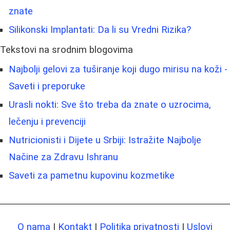
znate
Silikonski Implantati: Da li su Vredni Rizika?
Tekstovi na srodnim blogovima
Najbolji gelovi za tuširanje koji dugo mirisu na koži -
Saveti i preporuke
Urasli nokti: Sve što treba da znate o uzrocima,
lečenju i prevenciji
Nutricionisti i Dijete u Srbiji: Istražite Najbolje
Načine za Zdravu Ishranu
Saveti za pametnu kupovinu kozmetike
O nama
|
Kontakt
|
Politika privatnosti
|
Uslovi