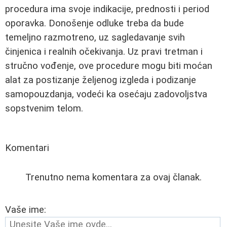
procedura ima svoje indikacije, prednosti i period
oporavka. Donošenje odluke treba da bude
temeljno razmotreno, uz sagledavanje svih
činjenica i realnih očekivanja. Uz pravi tretman i
stručno vođenje, ove procedure mogu biti moćan
alat za postizanje željenog izgleda i podizanje
samopouzdanja, vodeći ka osećaju zadovoljstva
sopstvenim telom.
Komentari
Trenutno nema komentara za ovaj članak.
Vaše ime: