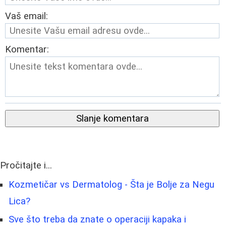
Vaš email:
Komentar:
Slanje komentara
Pročitajte i...
Kozmetičar vs Dermatolog - Šta je Bolje za Negu
Lica?
Sve što treba da znate o operaciji kapaka i