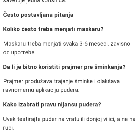
savetuje jedna korisnica.
Često postavljana pitanja
Koliko često treba menjati maskaru?
Maskaru treba menjati svaka 3-6 meseci, zavisno
od upotrebe.
Da li je bitno koristiti prajmer pre šminkanja?
Prajmer produžava trajanje šminke i olakšava
ravnomernu aplikaciju pudera.
Kako izabrati pravu nijansu pudera?
Uvek testirajte puder na vratu ili donjoj vilici, a ne na
ruci.