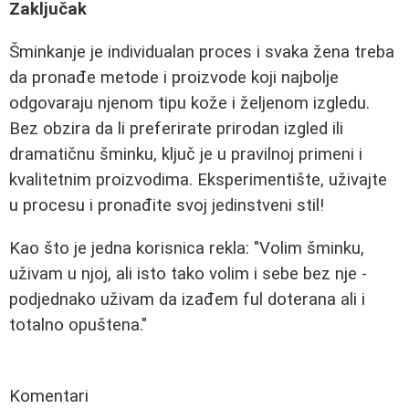
Zaključak
Šminkanje je individualan proces i svaka žena treba
da pronađe metode i proizvode koji najbolje
odgovaraju njenom tipu kože i željenom izgledu.
Bez obzira da li preferirate prirodan izgled ili
dramatičnu šminku, ključ je u pravilnoj primeni i
kvalitetnim proizvodima. Eksperimentište, uživajte
u procesu i pronađite svoj jedinstveni stil!
Kao što je jedna korisnica rekla: "Volim šminku,
uživam u njoj, ali isto tako volim i sebe bez nje -
podjednako uživam da izađem ful doterana ali i
totalno opuštena."
Komentari