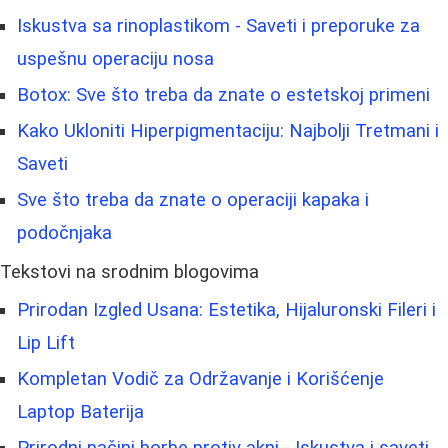
Iskustva sa rinoplastikom - Saveti i preporuke za
uspešnu operaciju nosa
Botox: Sve što treba da znate o estetskoj primeni
Kako Ukloniti Hiperpigmentaciju: Najbolji Tretmani i
Saveti
Sve što treba da znate o operaciji kapaka i
podočnjaka
Tekstovi na srodnim blogovima
Prirodan Izgled Usana: Estetika, Hijaluronski Fileri i
Lip Lift
Kompletan Vodič za Održavanje i Korišćenje
Laptop Baterija
Prirodni načini borbe protiv akni - Iskustva i saveti