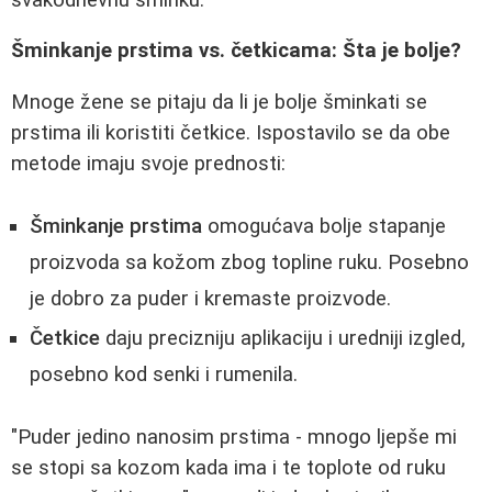
Šminkanje prstima vs. četkicama: Šta je bolje?
Mnoge žene se pitaju da li je bolje šminkati se
prstima ili koristiti četkice. Ispostavilo se da obe
metode imaju svoje prednosti:
Šminkanje prstima
omogućava bolje stapanje
proizvoda sa kožom zbog topline ruku. Posebno
je dobro za puder i kremaste proizvode.
Četkice
daju precizniju aplikaciju i uredniji izgled,
posebno kod senki i rumenila.
"Puder jedino nanosim prstima - mnogo ljepše mi
se stopi sa kozom kada ima i te toplote od ruku