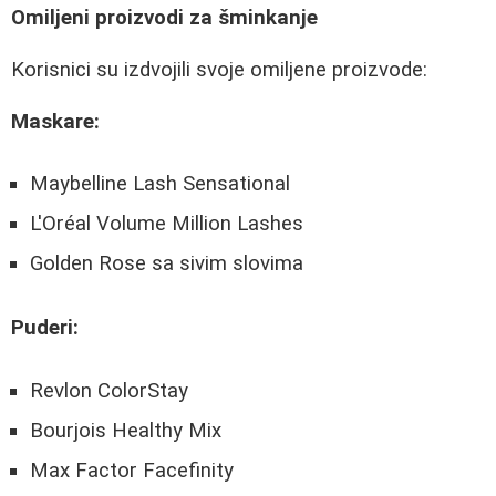
Omiljeni proizvodi za šminkanje
Korisnici su izdvojili svoje omiljene proizvode:
Maskare:
Maybelline Lash Sensational
L'Oréal Volume Million Lashes
Golden Rose sa sivim slovima
Puderi:
Revlon ColorStay
Bourjois Healthy Mix
Max Factor Facefinity