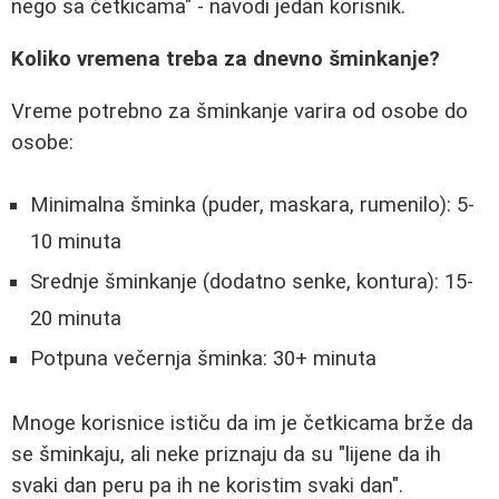
nego sa četkicama" - navodi jedan korisnik.
Koliko vremena treba za dnevno šminkanje?
Vreme potrebno za šminkanje varira od osobe do
osobe:
Minimalna šminka (puder, maskara, rumenilo): 5-
10 minuta
Srednje šminkanje (dodatno senke, kontura): 15-
20 minuta
Potpuna večernja šminka: 30+ minuta
Mnoge korisnice ističu da im je četkicama brže da
se šminkaju, ali neke priznaju da su "lijene da ih
svaki dan peru pa ih ne koristim svaki dan".