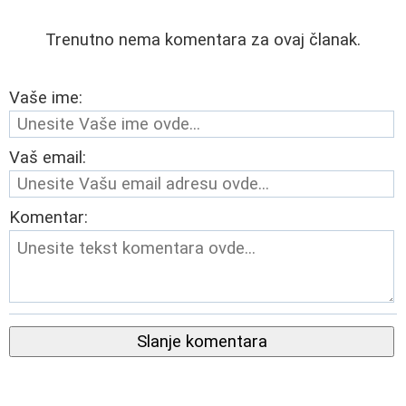
Trenutno nema komentara za ovaj članak.
Vaše ime:
Vaš email:
Komentar:
Slanje komentara