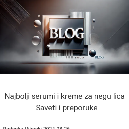
Najbolji serumi i kreme za negu lica
- Saveti i preporuke
Radenka Višacki
2024-08-26