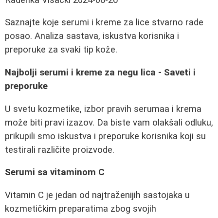
Saznajte koje serumi i kreme za lice stvarno rade
posao. Analiza sastava, iskustva korisnika i
preporuke za svaki tip kože.
Najbolji serumi i kreme za negu lica - Saveti i
preporuke
U svetu kozmetike, izbor pravih serumaa i krema
može biti pravi izazov. Da biste vam olakšali odluku,
prikupili smo iskustva i preporuke korisnika koji su
testirali različite proizvode.
Serumi sa vitaminom C
Vitamin C je jedan od najtraženijih sastojaka u
kozmetičkim preparatima zbog svojih