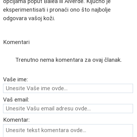
opcijama poput Balea ili Alverde. Ključno je
eksperimentisati i pronaći ono što najbolje
odgovara vašoj koži.
Komentari
Trenutno nema komentara za ovaj članak.
Vaše ime:
Vaš email:
Komentar: