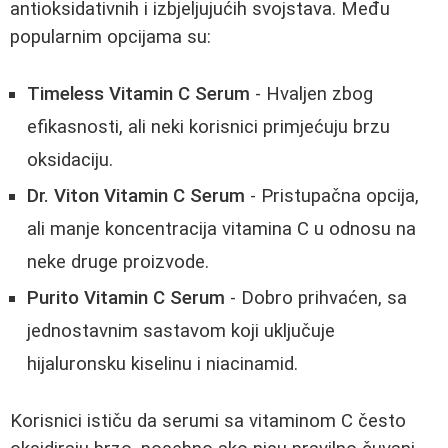
antioksidativnih i izbjeljujućih svojstava. Među
popularnim opcijama su:
Timeless Vitamin C Serum
- Hvaljen zbog
efikasnosti, ali neki korisnici primjećuju brzu
oksidaciju.
Dr. Viton Vitamin C Serum
- Pristupačna opcija,
ali manje koncentracija vitamina C u odnosu na
neke druge proizvode.
Purito Vitamin C Serum
- Dobro prihvaćen, sa
jednostavnim sastavom koji uključuje
hijaluronsku kiselinu i niacinamid.
Korisnici ističu da serumi sa vitaminom C često