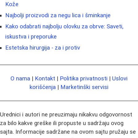
Kože
Najbolji proizvodi za negu lica i šminkanje
Kako odabrati najbolju olovku za obrve: Saveti,
iskustva i preporuke
Estetska hirurgija - za i protiv
O nama
|
Kontakt
|
Politika privatnosti
|
Uslovi
korišćenja
|
Marketinški servisi
Urednici i autori ne preuzimaju nikakvu odgovornost
za bilo kakve greške ili propuste u sadržaju ovog
sajta. Informacije sadržane na ovom sajtu pružaju se