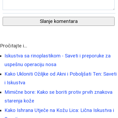
Slanje komentara
Pročitajte i...
Iskustva sa rinoplastikom - Saveti i preporuke za
uspešnu operaciju nosa
Kako Ukloniti Ožiljke od Akni i Poboljšati Ten: Saveti
i Iskustva
Mimične bore: Kako se boriti protiv prvih znakova
starenja kože
Kako Ishrana Utječe na Kožu Lica: Lična Iskustva i