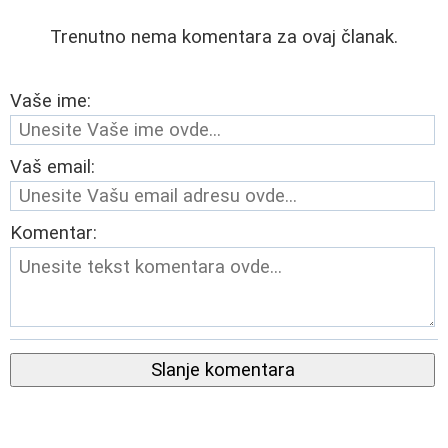
Trenutno nema komentara za ovaj članak.
Vaše ime:
Vaš email:
Komentar:
Slanje komentara