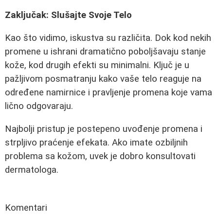
Zaključak: Slušajte Svoje Telo
Kao što vidimo, iskustva su različita. Dok kod nekih
promene u ishrani dramatično poboljšavaju stanje
kože, kod drugih efekti su minimalni. Ključ je u
pažljivom posmatranju kako vaše telo reaguje na
određene namirnice i pravljenje promena koje vama
lično odgovaraju.
Najbolji pristup je postepeno uvođenje promena i
strpljivo praćenje efekata. Ako imate ozbiljnih
problema sa kožom, uvek je dobro konsultovati
dermatologa.
Komentari