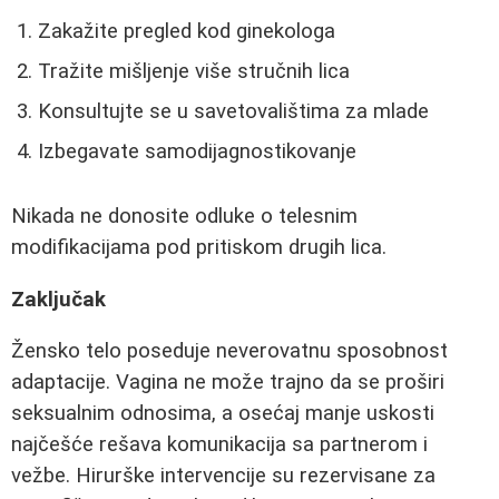
Zakažite pregled kod ginekologa
Tražite mišljenje više stručnih lica
Konsultujte se u savetovalištima za mlade
Izbegavate samodijagnostikovanje
Nikada ne donosite odluke o telesnim
modifikacijama pod pritiskom drugih lica.
Zaključak
Žensko telo poseduje neverovatnu sposobnost
adaptacije. Vagina ne može trajno da se proširi
seksualnim odnosima, a osećaj manje uskosti
najčešće rešava komunikacija sa partnerom i
vežbe. Hirurške intervencije su rezervisane za