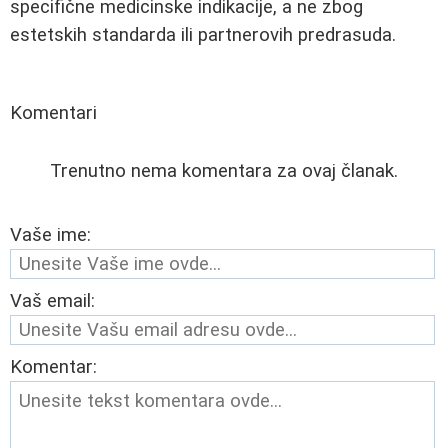
specifične medicinske indikacije, a ne zbog
estetskih standarda ili partnerovih predrasuda.
Komentari
Trenutno nema komentara za ovaj članak.
Vaše ime:
Vaš email:
Komentar: