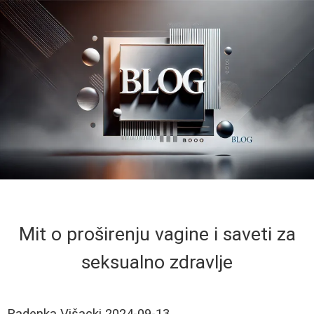
Mit o proširenju vagine i saveti za
seksualno zdravlje
Radenka Višacki
2024-09-13