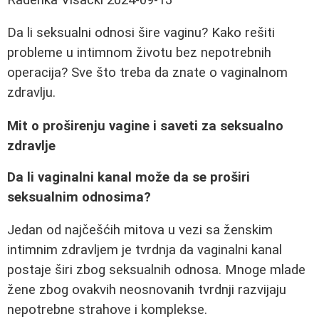
Da li seksualni odnosi šire vaginu? Kako rešiti
probleme u intimnom životu bez nepotrebnih
operacija? Sve što treba da znate o vaginalnom
zdravlju.
Mit o proširenju vagine i saveti za seksualno
zdravlje
Da li vaginalni kanal može da se proširi
seksualnim odnosima?
Jedan od najčešćih mitova u vezi sa ženskim
intimnim zdravljem je tvrdnja da vaginalni kanal
postaje širi zbog seksualnih odnosa. Mnoge mlade
žene zbog ovakvih neosnovanih tvrdnji razvijaju
nepotrebne strahove i komplekse.