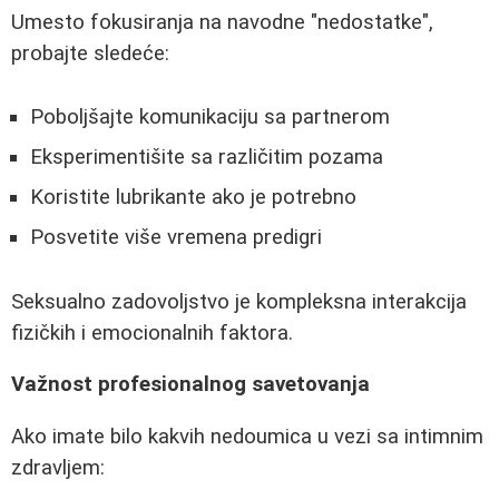
Umesto fokusiranja na navodne "nedostatke",
probajte sledeće:
Poboljšajte komunikaciju sa partnerom
Eksperimentišite sa različitim pozama
Koristite lubrikante ako je potrebno
Posvetite više vremena predigri
Seksualno zadovoljstvo je kompleksna interakcija
fizičkih i emocionalnih faktora.
Važnost profesionalnog savetovanja
Ako imate bilo kakvih nedoumica u vezi sa intimnim
zdravljem: