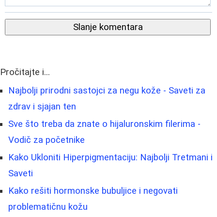
Slanje komentara
Pročitajte i...
Najbolji prirodni sastojci za negu kože - Saveti za
zdrav i sjajan ten
Sve što treba da znate o hijaluronskim filerima -
Vodič za početnike
Kako Ukloniti Hiperpigmentaciju: Najbolji Tretmani i
Saveti
Kako rešiti hormonske bubuljice i negovati
problematičnu kožu