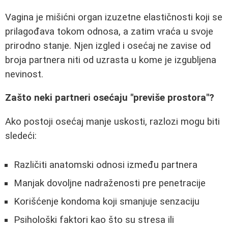
Vagina je mišićni organ izuzetne elastičnosti koji se
prilagođava tokom odnosa, a zatim vraća u svoje
prirodno stanje. Njen izgled i osećaj ne zavise od
broja partnera niti od uzrasta u kome je izgubljena
nevinost.
Zašto neki partneri osećaju "previše prostora"?
Ako postoji osećaj manje uskosti, razlozi mogu biti
sledeći:
Različiti anatomski odnosi između partnera
Manjak dovoljne nadraženosti pre penetracije
Korišćenje kondoma koji smanjuje senzaciju
Psihološki faktori kao što su stresa ili