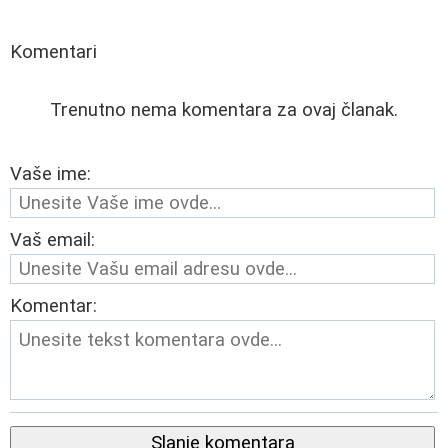
Komentari
Trenutno nema komentara za ovaj članak.
Vaše ime:
Vaš email:
Komentar:
Slanje komentara