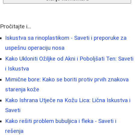
Pročitajte i...
Iskustva sa rinoplastikom - Saveti i preporuke za
uspešnu operaciju nosa
Kako Ukloniti Ožiljke od Akni i Poboljšati Ten: Saveti
i Iskustva
Mimične bore: Kako se boriti protiv prvih znakova
starenja kože
Kako Ishrana Utječe na Kožu Lica: Lična Iskustva i
Saveti
Kako rešiti problem bubuljica i fleka - Saveti i
rešenja