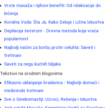
Vrste masaža i njihovi benefiti: Od relaksacije do
lečenja
Koralna Voda: Šta Je, Kako Deluje i Lična Iskustva
Depilacija šećerom - Drevna metoda koja vraća
popularnost
Najbolji načini za borbu protiv celulita: Saveti i
tretmani
Saveti za negu kućnih biljaka
Tekstovi na srodnim blogovima
Efikasno uklanjanje bradavica - Najbolji domaći i
medicinski tretmani
Sve o Ginekomastiji: Uzroci, Rešenja i Iskustva