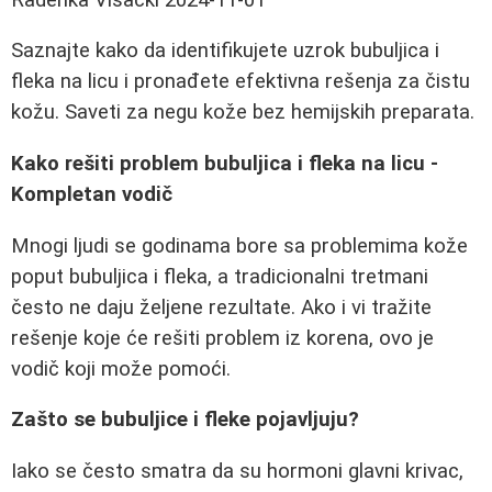
Saznajte kako da identifikujete uzrok bubuljica i
fleka na licu i pronađete efektivna rešenja za čistu
kožu. Saveti za negu kože bez hemijskih preparata.
Kako rešiti problem bubuljica i fleka na licu -
Kompletan vodič
Mnogi ljudi se godinama bore sa problemima kože
poput bubuljica i fleka, a tradicionalni tretmani
često ne daju željene rezultate. Ako i vi tražite
rešenje koje će rešiti problem iz korena, ovo je
vodič koji može pomoći.
Zašto se bubuljice i fleke pojavljuju?
Iako se često smatra da su hormoni glavni krivac,