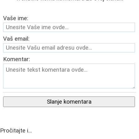
Vaše ime:
Vaš email:
Komentar:
Slanje komentara
Pročitajte i...