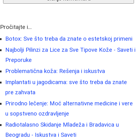
Pročitajte i...
Botox: Sve što treba da znate o estetskoj primeni
Najbolji Pilinzi za Lice za Sve Tipove Kože - Saveti i
Preporuke
Problematična koža: Rešenja i iskustva
Implantati u jagodicama: sve što treba da znate
pre zahvata
Prirodno lečenje: Moć alternativne medicine i vere
u sopstveno ozdravljenje
Radiotalasno Skidanje Mladeža i Bradavica u
Beogradu - Iskustva i Saveti