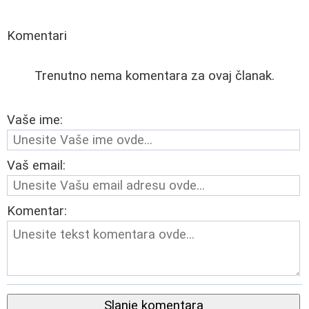
Komentari
Trenutno nema komentara za ovaj članak.
Vaše ime:
Vaš email:
Komentar:
Slanje komentara