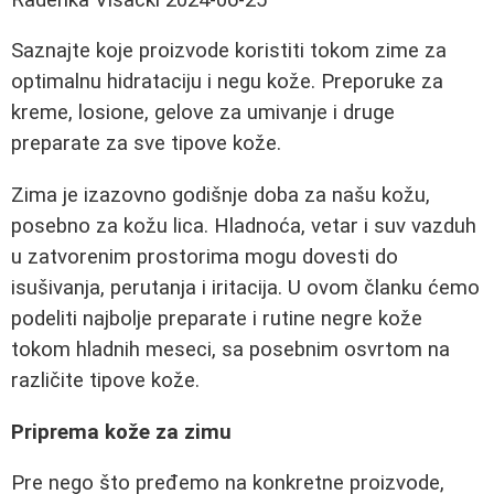
Saznajte koje proizvode koristiti tokom zime za
optimalnu hidrataciju i negu kože. Preporuke za
kreme, losione, gelove za umivanje i druge
preparate za sve tipove kože.
Zima je izazovno godišnje doba za našu kožu,
posebno za kožu lica. Hladnoća, vetar i suv vazduh
u zatvorenim prostorima mogu dovesti do
isušivanja, perutanja i iritacija. U ovom članku ćemo
podeliti najbolje preparate i rutine negre kože
tokom hladnih meseci, sa posebnim osvrtom na
različite tipove kože.
Priprema kože za zimu
Pre nego što pređemo na konkretne proizvode,