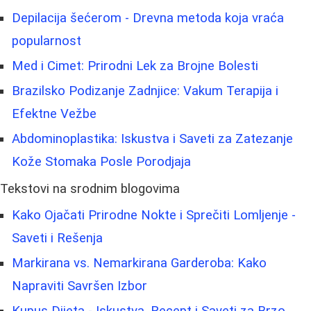
Depilacija šećerom - Drevna metoda koja vraća
popularnost
Med i Cimet: Prirodni Lek za Brojne Bolesti
Brazilsko Podizanje Zadnjice: Vakum Terapija i
Efektne Vežbe
Abdominoplastika: Iskustva i Saveti za Zatezanje
Kože Stomaka Posle Porodjaja
Tekstovi na srodnim blogovima
Kako Ojačati Prirodne Nokte i Sprečiti Lomljenje -
Saveti i Rešenja
Markirana vs. Nemarkirana Garderoba: Kako
Napraviti Savršen Izbor