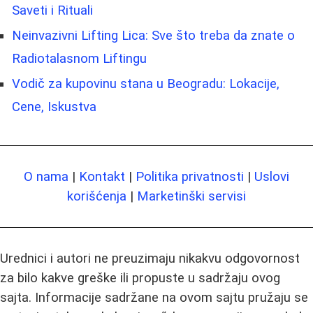
Saveti i Rituali
Neinvazivni Lifting Lica: Sve što treba da znate o
Radiotalasnom Liftingu
Vodič za kupovinu stana u Beogradu: Lokacije,
Cene, Iskustva
O nama
|
Kontakt
|
Politika privatnosti
|
Uslovi
korišćenja
|
Marketinški servisi
Urednici i autori ne preuzimaju nikakvu odgovornost
za bilo kakve greške ili propuste u sadržaju ovog
sajta. Informacije sadržane na ovom sajtu pružaju se