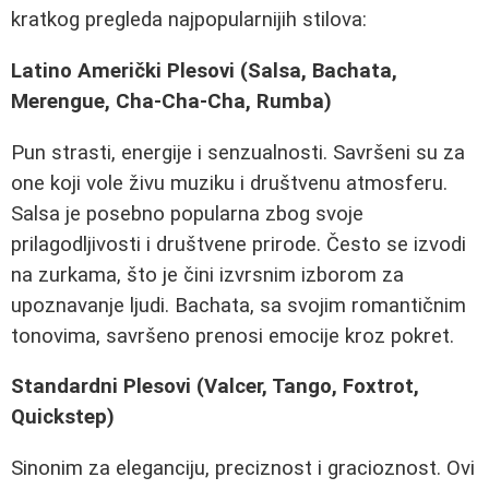
kratkog pregleda najpopularnijih stilova:
Latino Američki Plesovi (Salsa, Bachata,
Merengue, Cha-Cha-Cha, Rumba)
Pun strasti, energije i senzualnosti. Savršeni su za
one koji vole živu muziku i društvenu atmosferu.
Salsa je posebno popularna zbog svoje
prilagodljivosti i društvene prirode. Često se izvodi
na zurkama, što je čini izvrsnim izborom za
upoznavanje ljudi. Bachata, sa svojim romantičnim
tonovima, savršeno prenosi emocije kroz pokret.
Standardni Plesovi (Valcer, Tango, Foxtrot,
Quickstep)
Sinonim za eleganciju, preciznost i gracioznost. Ovi