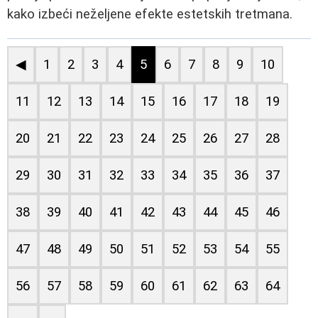
kako izbeći neželjene efekte estetskih tretmana.
◀
1
2
3
4
5
6
7
8
9
10
11
12
13
14
15
16
17
18
19
20
21
22
23
24
25
26
27
28
29
30
31
32
33
34
35
36
37
38
39
40
41
42
43
44
45
46
47
48
49
50
51
52
53
54
55
56
57
58
59
60
61
62
63
64