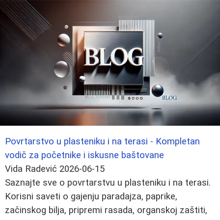
Povrtarstvo u plasteniku i na terasi - Kompletan
vodič za početnike i iskusne baštovane
Vida Radević
2026-06-15
Saznajte sve o povrtarstvu u plasteniku i na terasi.
Korisni saveti o gajenju paradajza, paprike,
začinskog bilja, pripremi rasada, organskoj zaštiti,