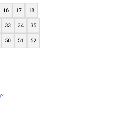
16
17
18
33
34
35
50
51
52
u?