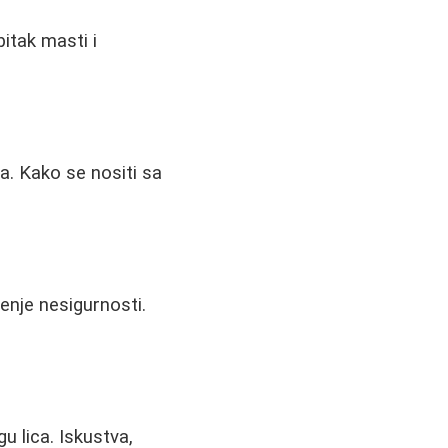
itak masti i
.
a. Kako se nositi sa
enje nesigurnosti.
 lica. Iskustva,