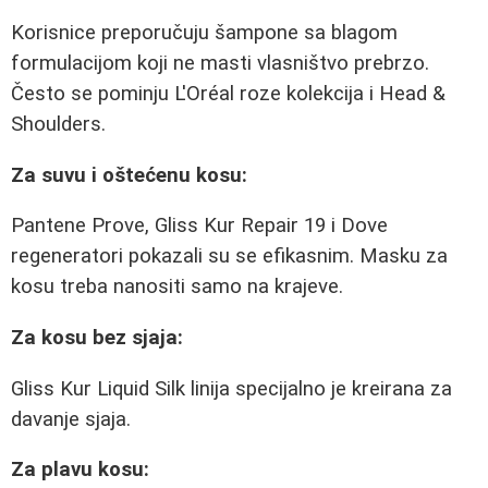
Korisnice preporučuju šampone sa blagom
formulacijom koji ne masti vlasništvo prebrzo.
Često se pominju L'Oréal roze kolekcija i Head &
Shoulders.
Za suvu i oštećenu kosu:
Pantene Prove, Gliss Kur Repair 19 i Dove
regeneratori pokazali su se efikasnim. Masku za
kosu treba nanositi samo na krajeve.
Za kosu bez sjaja:
Gliss Kur Liquid Silk linija specijalno je kreirana za
davanje sjaja.
Za plavu kosu: