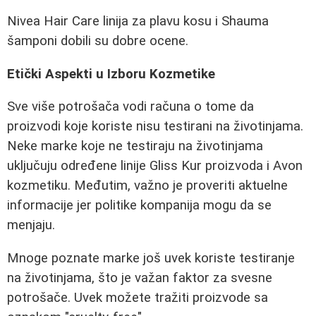
Nivea Hair Care linija za plavu kosu i Shauma
šamponi dobili su dobre ocene.
Etički Aspekti u Izboru Kozmetike
Sve više potrošača vodi računa o tome da
proizvodi koje koriste nisu testirani na životinjama.
Neke marke koje ne testiraju na životinjama
uključuju određene linije Gliss Kur proizvoda i Avon
kozmetiku. Međutim, važno je proveriti aktuelne
informacije jer politike kompanija mogu da se
menjaju.
Mnoge poznate marke još uvek koriste testiranje
na životinjama, što je važan faktor za svesne
potrošače. Uvek možete tražiti proizvode sa