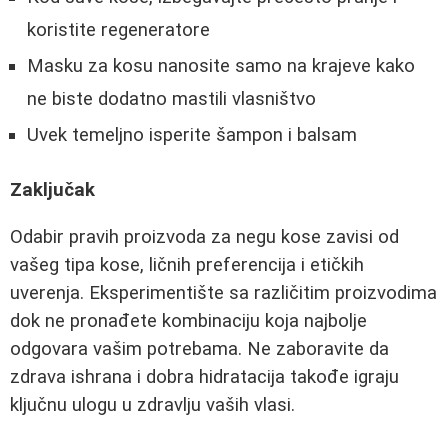
koristite regeneratore
Masku za kosu nanosite samo na krajeve kako
ne biste dodatno mastili vlasništvo
Uvek temeljno isperite šampon i balsam
Zaključak
Odabir pravih proizvoda za negu kose zavisi od
vašeg tipa kose, ličnih preferencija i etičkih
uverenja. Eksperimentište sa različitim proizvodima
dok ne pronađete kombinaciju koja najbolje
odgovara vašim potrebama. Ne zaboravite da
zdrava ishrana i dobra hidratacija takođe igraju
ključnu ulogu u zdravlju vaših vlasi.