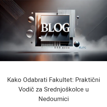
Kako Odabrati Fakultet: Praktični
Vodič za Srednjoškolce u
Nedoumici