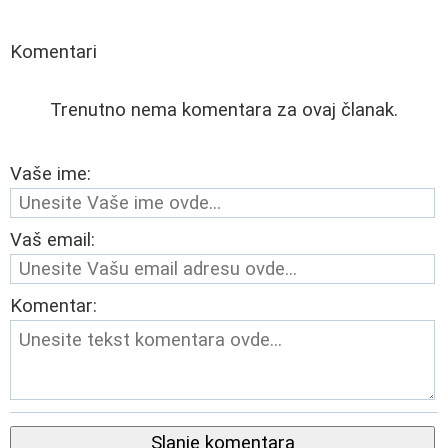
Komentari
Trenutno nema komentara za ovaj članak.
Vaše ime:
Vaš email:
Komentar:
Slanje komentara