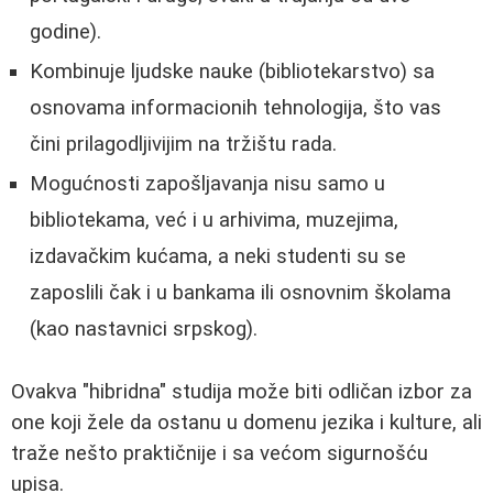
godine).
Kombinuje ljudske nauke (bibliotekarstvo) sa
osnovama informacionih tehnologija, što vas
čini prilagodljivijim na tržištu rada.
Mogućnosti zapošljavanja nisu samo u
bibliotekama, već i u arhivima, muzejima,
izdavačkim kućama, a neki studenti su se
zaposlili čak i u bankama ili osnovnim školama
(kao nastavnici srpskog).
Ovakva "hibridna" studija može biti odličan izbor za
one koji žele da ostanu u domenu jezika i kulture, ali
traže nešto praktičnije i sa većom sigurnošću
upisa.