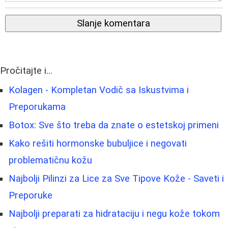
Slanje komentara
Pročitajte i...
Kolagen - Kompletan Vodič sa Iskustvima i
Preporukama
Botox: Sve što treba da znate o estetskoj primeni
Kako rešiti hormonske bubuljice i negovati
problematičnu kožu
Najbolji Pilinzi za Lice za Sve Tipove Kože - Saveti i
Preporuke
Najbolji preparati za hidrataciju i negu kože tokom