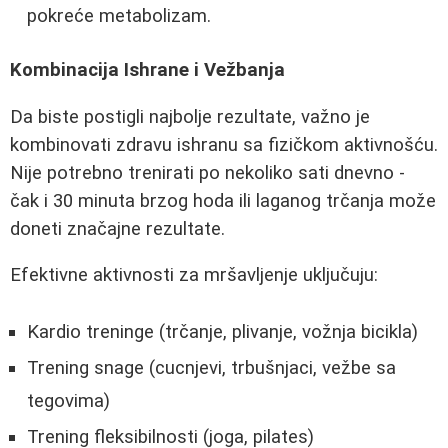
pokreće metabolizam.
Kombinacija Ishrane i Vežbanja
Da biste postigli najbolje rezultate, važno je
kombinovati zdravu ishranu sa fizičkom aktivnošću.
Nije potrebno trenirati po nekoliko sati dnevno -
čak i 30 minuta brzog hoda ili laganog trčanja može
doneti značajne rezultate.
Efektivne aktivnosti za mršavljenje uključuju:
Kardio treninge (trčanje, plivanje, vožnja bicikla)
Trening snage (cucnjevi, trbušnjaci, vežbe sa
tegovima)
Trening fleksibilnosti (joga, pilates)