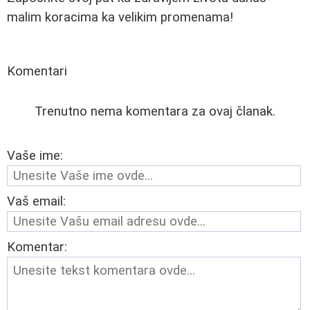
malim koracima ka velikim promenama!
Komentari
Trenutno nema komentara za ovaj članak.
Vaše ime:
Vaš email:
Komentar: