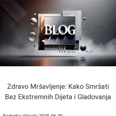
Zdravo Mršavljenje: Kako Smršati
Bez Ekstremnih Dijeta i Gladovanja
Radenka Višacki
2025-06-20