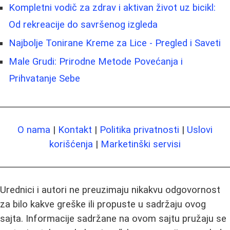
Kompletni vodič za zdrav i aktivan život uz bicikl:
Od rekreacije do savršenog izgleda
Najbolje Tonirane Kreme za Lice - Pregled i Saveti
Male Grudi: Prirodne Metode Povećanja i
Prihvatanje Sebe
O nama
|
Kontakt
|
Politika privatnosti
|
Uslovi
korišćenja
|
Marketinški servisi
Urednici i autori ne preuzimaju nikakvu odgovornost
za bilo kakve greške ili propuste u sadržaju ovog
sajta. Informacije sadržane na ovom sajtu pružaju se