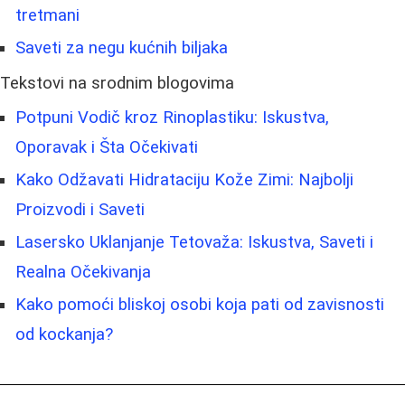
tretmani
Saveti za negu kućnih biljaka
Tekstovi na srodnim blogovima
Potpuni Vodič kroz Rinoplastiku: Iskustva,
Oporavak i Šta Očekivati
Kako Odžavati Hidrataciju Kože Zimi: Najbolji
Proizvodi i Saveti
Lasersko Uklanjanje Tetovaža: Iskustva, Saveti i
Realna Očekivanja
Kako pomoći bliskoj osobi koja pati od zavisnosti
od kockanja?