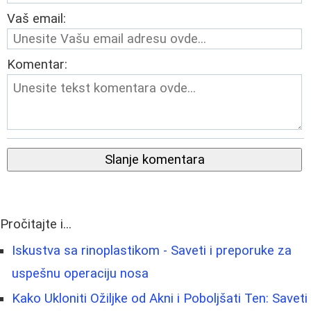
Vaš email:
Komentar:
Slanje komentara
Pročitajte i...
Iskustva sa rinoplastikom - Saveti i preporuke za
uspešnu operaciju nosa
Kako Ukloniti Ožiljke od Akni i Poboljšati Ten: Saveti