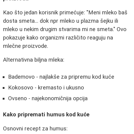
Kao što jedan korisnik primećuje: "Meni mleko baš
dosta smeta... dok npr mleko u plazma šejku ili
mleko u nekim drugim stvarima mi ne smeta." Ovo
pokazuje kako organizmi različito reaguju na
mlečne proizvode.
Alternativna biljna mleka:
Bademovo - najlakše za pripremu kod kuće
Kokosovo - kremasto i ukusno
Ovseno - najekonomičnija opcija
Kako pripremati humus kod kuće
Osnovni recept za humus: