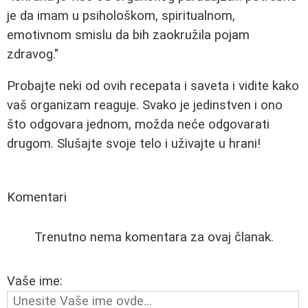
je da imam u psihološkom, spiritualnom,
emotivnom smislu da bih zaokružila pojam
zdravog."
Probajte neki od ovih recepata i saveta i vidite kako
vaš organizam reaguje. Svako je jedinstven i ono
što odgovara jednom, možda neće odgovarati
drugom. Slušajte svoje telo i uživajte u hrani!
Komentari
Trenutno nema komentara za ovaj članak.
Vaše ime: