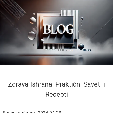
Zdrava Ishrana: Praktični Saveti i
Recepti
Radenka Višacki
2024-04-23