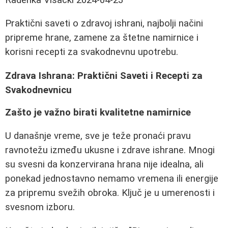
Praktični saveti o zdravoj ishrani, najbolji načini
pripreme hrane, zamene za štetne namirnice i
korisni recepti za svakodnevnu upotrebu.
Zdrava Ishrana: Praktični Saveti i Recepti za
Svakodnevnicu
Zašto je važno birati kvalitetne namirnice
U današnje vreme, sve je teže pronaći pravu
ravnotežu između ukusne i zdrave ishrane. Mnogi
su svesni da konzervirana hrana nije idealna, ali
ponekad jednostavno nemamo vremena ili energije
za pripremu svežih obroka. Ključ je u umerenosti i
svesnom izboru.