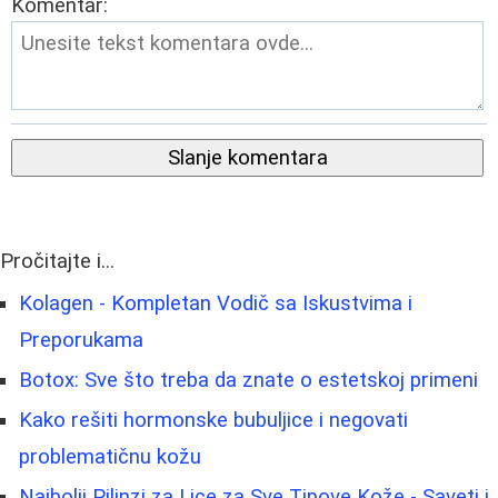
Komentar:
Slanje komentara
Pročitajte i...
Kolagen - Kompletan Vodič sa Iskustvima i
Preporukama
Botox: Sve što treba da znate o estetskoj primeni
Kako rešiti hormonske bubuljice i negovati
problematičnu kožu
Najbolji Pilinzi za Lice za Sve Tipove Kože - Saveti i