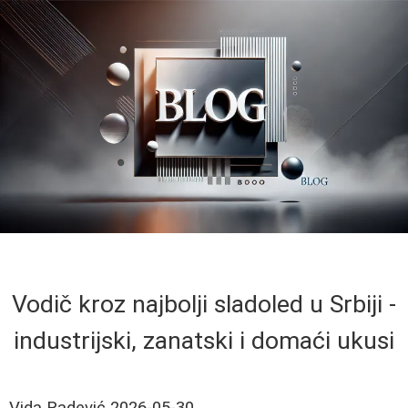
Vodič kroz najbolji sladoled u Srbiji -
industrijski, zanatski i domaći ukusi
Vida Radević
2026-05-30