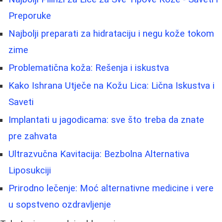
Preporuke
Najbolji preparati za hidrataciju i negu kože tokom
zime
Problematična koža: Rešenja i iskustva
Kako Ishrana Utječe na Kožu Lica: Lična Iskustva i
Saveti
Implantati u jagodicama: sve što treba da znate
pre zahvata
Ultrazvučna Kavitacija: Bezbolna Alternativa
Liposukciji
Prirodno lečenje: Moć alternativne medicine i vere
u sopstveno ozdravljenje