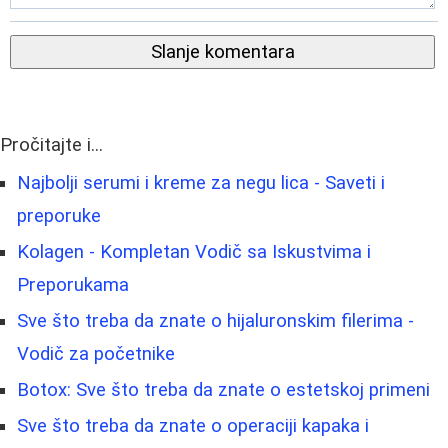
Slanje komentara
Pročitajte i...
Najbolji serumi i kreme za negu lica - Saveti i
preporuke
Kolagen - Kompletan Vodič sa Iskustvima i
Preporukama
Sve što treba da znate o hijaluronskim filerima -
Vodič za početnike
Botox: Sve što treba da znate o estetskoj primeni
Sve što treba da znate o operaciji kapaka i