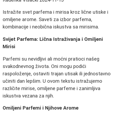
Istražite svet parfema i mirisa kroz lične utiske i
omiljene arome. Saveti za izbor parfema,
kombinacije i neobična iskustva sa mirisima.
Svijet Parfema: Lična Istraživanja i Omiljeni
Mirisi
Parfemi su nevidljivi ali moćni pratioci našeg
svakodnevnog života. Oni mogu podići
raspoloženje, ostaviti trajan utisak ili jednostavno
učiniti dan lepšim. U ovom tekstu istražujemo
različite mirise, omiljene parfeme i zanimljiva
iskustva vezana za njih.
Omiljeni Parfemi i Njihove Arome