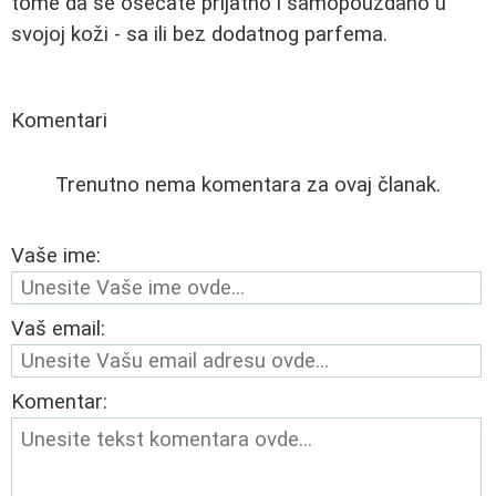
tome da se osećate prijatno i samopouzdano u
svojoj koži - sa ili bez dodatnog parfema.
Komentari
Trenutno nema komentara za ovaj članak.
Vaše ime:
Vaš email:
Komentar: