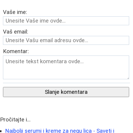
Vaše ime:
Vaš email:
Komentar:
Slanje komentara
Pročitajte i...
Najbolji serumi i kreme za negu lica - Saveti i