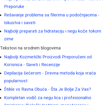
Preporuke
Rešavanje problema sa filerima u podočnjacima -
Iskustva i saveti
Najbolji preparati za hidrataciju i negu kože tokom
zime
Tekstovi na srodnim blogovima
Najbolji Kozmetički Proizvodi Preporučeni od
Korisnica - Saveti i Recenzije
Depilacija šećerom - Drevna metoda koja vraća
popularnost
Štikle vs Ravna Obuća - Šta Je Bolje Za Vas?
Kompletan vodič za negu lica i profesionalno