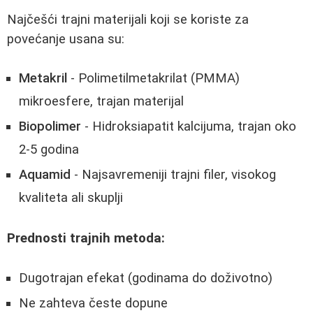
Najčešći trajni materijali koji se koriste za
povećanje usana su:
Metakril
- Polimetilmetakrilat (PMMA)
mikroesfere, trajan materijal
Biopolimer
- Hidroksiapatit kalcijuma, trajan oko
2-5 godina
Aquamid
- Najsavremeniji trajni filer, visokog
kvaliteta ali skuplji
Prednosti trajnih metoda:
Dugotrajan efekat (godinama do doživotno)
Ne zahteva česte dopune