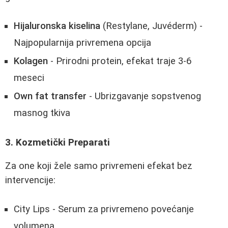
Hijaluronska kiselina
(Restylane, Juvéderm) -
Najpopularnija privremena opcija
Kolagen
- Prirodni protein, efekat traje 3-6
meseci
Own fat transfer
- Ubrizgavanje sopstvenog
masnog tkiva
3. Kozmetički Preparati
Za one koji žele samo privremeni efekat bez
intervencije:
City Lips - Serum za privremeno povećanje
volumena