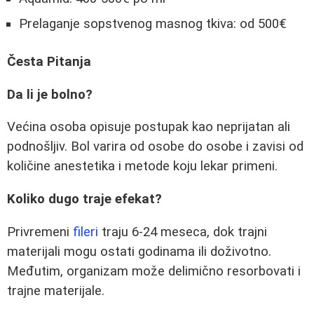
Prelaganje sopstvenog masnog tkiva: od 500€
Česta Pitanja
Da li je bolno?
Većina osoba opisuje postupak kao neprijatan ali
podnošljiv. Bol varira od osobe do osobe i zavisi od
količine anestetika i metode koju lekar primeni.
Koliko dugo traje efekat?
Privremeni
fileri
traju 6-24 meseca, dok trajni
materijali mogu ostati godinama ili doživotno.
Međutim, organizam može delimično resorbovati i
trajne materijale.