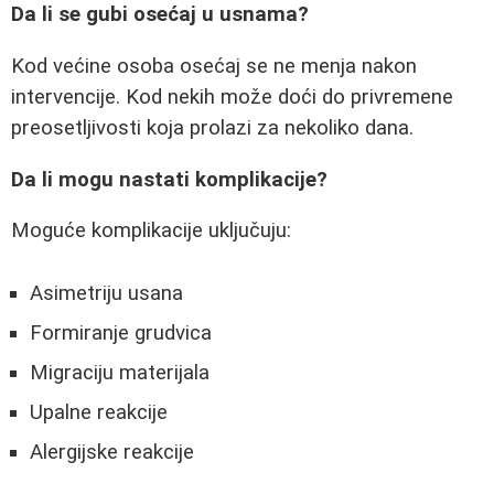
Da li se gubi osećaj u usnama?
Kod većine osoba osećaj se ne menja nakon
intervencije. Kod nekih može doći do privremene
preosetljivosti koja prolazi za nekoliko dana.
Da li mogu nastati komplikacije?
Moguće komplikacije uključuju:
Asimetriju usana
Formiranje grudvica
Migraciju materijala
Upalne reakcije
Alergijske reakcije