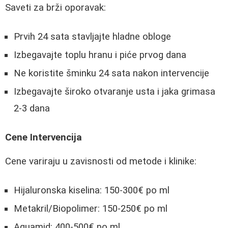
Saveti za brži oporavak:
Prvih 24 sata stavljajte hladne obloge
Izbegavajte toplu hranu i piće prvog dana
Ne koristite šminku 24 sata nakon intervencije
Izbegavajte široko otvaranje usta i jaka grimasa
2-3 dana
Cene Intervencija
Cene variraju u zavisnosti od metode i klinike:
Hijaluronska kiselina: 150-300€ po ml
Metakril/Biopolimer: 150-250€ po ml
Aquamid: 400-500€ po ml