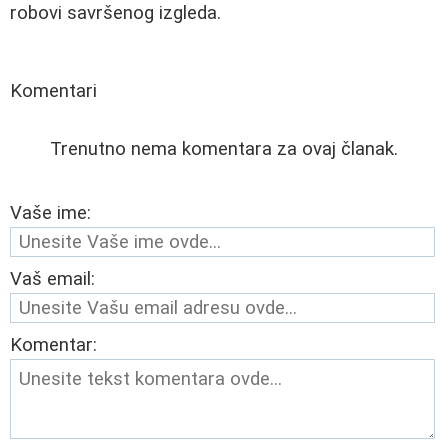
robovi savršenog izgleda.
Komentari
Trenutno nema komentara za ovaj članak.
Vaše ime:
Vaš email:
Komentar: