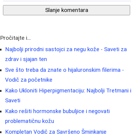
Slanje komentara
Pročitajte i...
Najbolji prirodni sastojci za negu kože - Saveti za
zdrav i sjajan ten
Sve što treba da znate o hijaluronskim filerima -
Vodič za početnike
Kako Ukloniti Hiperpigmentaciju: Najbolji Tretmani i
Saveti
Kako rešiti hormonske bubuljice i negovati
problematičnu kožu
Kompletan Vodič za Savršeno Šminkanje