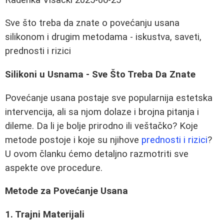
Sve što treba da znate o povećanju usana
silikonom i drugim metodama - iskustva, saveti,
prednosti i rizici
Silikoni u Usnama - Sve Što Treba Da Znate
Povećanje usana postaje sve popularnija estetska
intervencija, ali sa njom dolaze i brojna pitanja i
dileme. Da li je bolje prirodno ili veštačko? Koje
metode postoje i koje su njihove
prednosti i rizici
?
U ovom članku ćemo detaljno razmotriti sve
aspekte ove procedure.
Metode za Povećanje Usana
1. Trajni Materijali