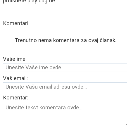
pritisnete play dugme.
Komentari
Trenutno nema komentara za ovaj članak.
Vaše ime:
Vaš email:
Komentar: