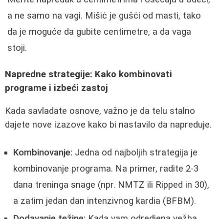
a ne samo na vagi. Mišić je gušći od masti, tako
da je moguće da gubite centimetre, a da vaga
stoji.
Napredne strategije: Kako kombinovati
programe i izbeći zastoj
Kada savladate osnove, važno je da telu stalno
dajete nove izazove kako bi nastavilo da napreduje.
Kombinovanje:
Jedna od najboljih strategija je
kombinovanje programa. Na primer, radite 2-3
dana treninga snage (npr. NMTZ ili Ripped in 30),
a zatim jedan dan intenzivnog kardia (BFBM).
Dodavanje težine:
Kada vam odredjena vežba