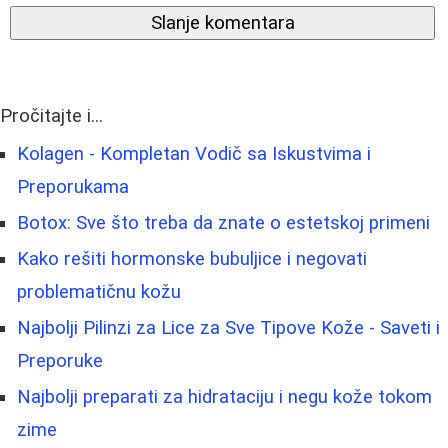
Slanje komentara
Pročitajte i...
Kolagen - Kompletan Vodič sa Iskustvima i
Preporukama
Botox: Sve što treba da znate o estetskoj primeni
Kako rešiti hormonske bubuljice i negovati
problematičnu kožu
Najbolji Pilinzi za Lice za Sve Tipove Kože - Saveti i
Preporuke
Najbolji preparati za hidrataciju i negu kože tokom
zime