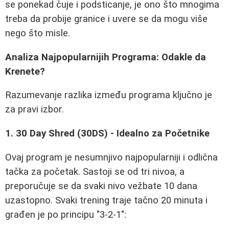
se ponekad čuje i podsticanje, je ono što mnogima
treba da probije granice i uvere se da mogu više
nego što misle.
Analiza Najpopularnijih Programa: Odakle da
Krenete?
Razumevanje razlika između programa ključno je
za pravi izbor.
1. 30 Day Shred (30DS) - Idealno za Početnike
Ovaj program je nesumnjivo najpopularniji i odlična
tačka za početak. Sastoji se od tri nivoa, a
preporučuje se da svaki nivo vežbate 10 dana
uzastopno. Svaki trening traje tačno 20 minuta i
građen je po principu "3-2-1":