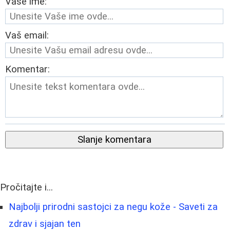
Vaše ime:
Vaš email:
Komentar:
Slanje komentara
Pročitajte i...
Najbolji prirodni sastojci za negu kože - Saveti za
zdrav i sjajan ten