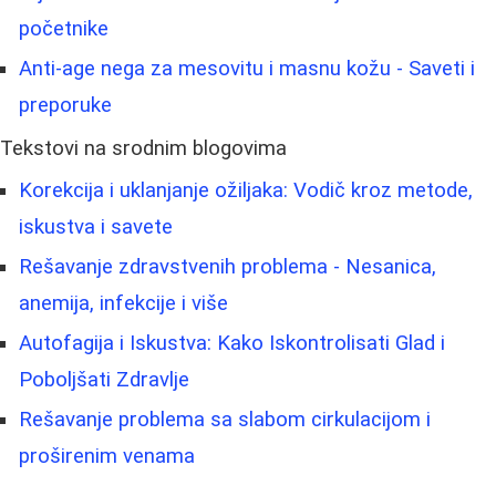
početnike
Anti-age nega za mesovitu i masnu kožu - Saveti i
preporuke
Tekstovi na srodnim blogovima
Korekcija i uklanjanje ožiljaka: Vodič kroz metode,
iskustva i savete
Rešavanje zdravstvenih problema - Nesanica,
anemija, infekcije i više
Autofagija i Iskustva: Kako Iskontrolisati Glad i
Poboljšati Zdravlje
Rešavanje problema sa slabom cirkulacijom i
proširenim venama