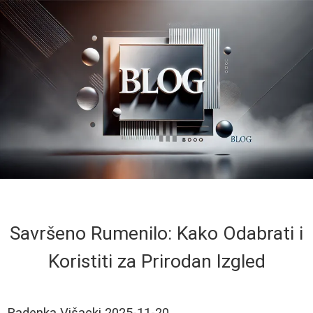
Savršeno Rumenilo: Kako Odabrati i
Koristiti za Prirodan Izgled
Radenka Višacki
2025-11-20