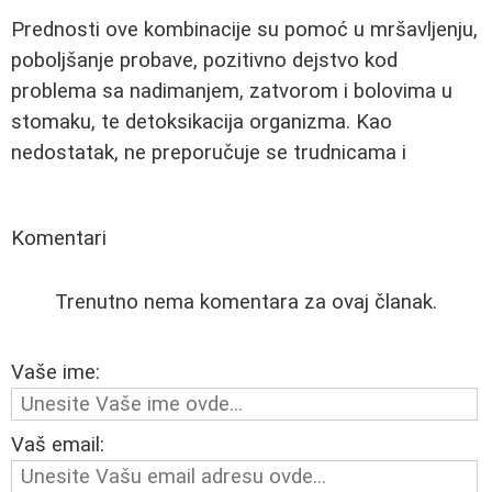
Prednosti ove kombinacije su pomoć u mršavljenju,
poboljšanje probave, pozitivno dejstvo kod
problema sa nadimanjem, zatvorom i bolovima u
stomaku, te detoksikacija organizma. Kao
nedostatak, ne preporučuje se trudnicama i
Komentari
Trenutno nema komentara za ovaj članak.
Vaše ime:
Vaš email: