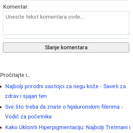
Komentar:
Slanje komentara
Pročitajte i...
Najbolji prirodni sastojci za negu kože - Saveti za
zdrav i sjajan ten
Sve što treba da znate o hijaluronskim filerima -
Vodič za početnike
Kako Ukloniti Hiperpigmentaciju: Najbolji Tretmani i