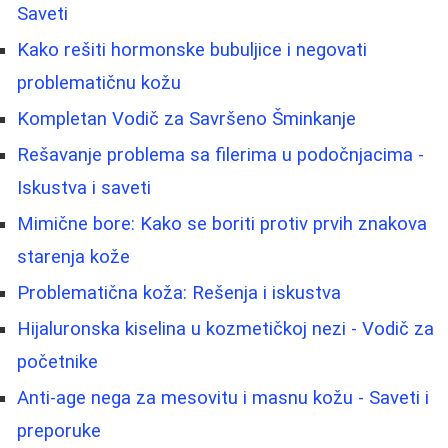
Saveti
Kako rešiti hormonske bubuljice i negovati
problematičnu kožu
Kompletan Vodič za Savršeno Šminkanje
Rešavanje problema sa filerima u podočnjacima -
Iskustva i saveti
Mimične bore: Kako se boriti protiv prvih znakova
starenja kože
Problematična koža: Rešenja i iskustva
Hijaluronska kiselina u kozmetičkoj nezi - Vodič za
početnike
Anti-age nega za mesovitu i masnu kožu - Saveti i
preporuke