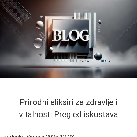
Prirodni eliksiri za zdravlje i
vitalnost: Pregled iskustava
Radenka Višacki
2025-12-28