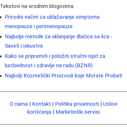
Tekstovi na srodnim blogovima
Prirodni načini za ublažavanje simptoma
menopauze i perimenopauze
Najbolje metode za uklanjanje dlačica sa lica -
Saveti i iskustva
Kako se pripremiti i položiti stručni ispit za
bezbednost i zdravlje na radu (BZNR)
Najbolji Kozmetički Proizvodi koje Morate Probati
O nama
|
Kontakt
|
Politika privatnosti
|
Uslovi
korišćenja
|
Marketinški servisi