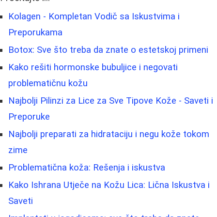
Kolagen - Kompletan Vodič sa Iskustvima i
Preporukama
Botox: Sve što treba da znate o estetskoj primeni
Kako rešiti hormonske bubuljice i negovati
problematičnu kožu
Najbolji Pilinzi za Lice za Sve Tipove Kože - Saveti i
Preporuke
Najbolji preparati za hidrataciju i negu kože tokom
zime
Problematična koža: Rešenja i iskustva
Kako Ishrana Utječe na Kožu Lica: Lična Iskustva i
Saveti