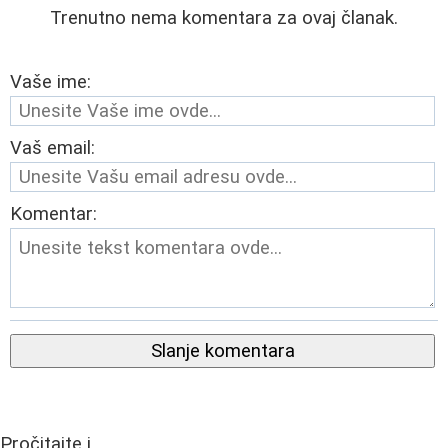
Trenutno nema komentara za ovaj članak.
Vaše ime:
Vaš email:
Komentar:
Slanje komentara
Pročitajte i...