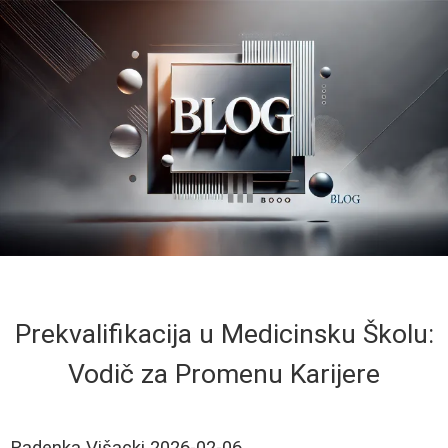
Prekvalifikacija u Medicinsku Školu:
Vodič za Promenu Karijere
Radenka Višacki
2026-02-06