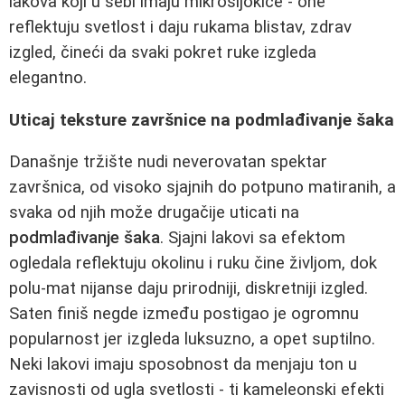
lakova koji u sebi imaju mikrošljokice - one
reflektuju svetlost i daju rukama blistav, zdrav
izgled, čineći da svaki pokret ruke izgleda
elegantno.
Uticaj teksture završnice na podmlađivanje šaka
Današnje tržište nudi neverovatan spektar
završnica, od visoko sjajnih do potpuno matiranih, a
svaka od njih može drugačije uticati na
podmlađivanje šaka
. Sjajni lakovi sa efektom
ogledala reflektuju okolinu i ruku čine življom, dok
polu-mat nijanse daju prirodniji, diskretniji izgled.
Saten finiš negde između postigao je ogromnu
popularnost jer izgleda luksuzno, a opet suptilno.
Neki lakovi imaju sposobnost da menjaju ton u
zavisnosti od ugla svetlosti - ti kameleonski efekti