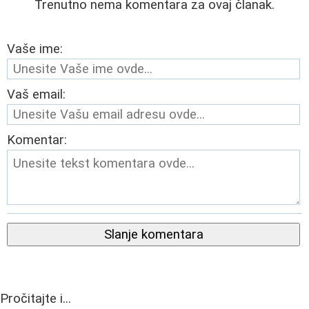
Trenutno nema komentara za ovaj članak.
Vaše ime:
Vaš email:
Komentar:
Slanje komentara
Pročitajte i...