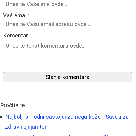
Vaš email:
Komentar:
Slanje komentara
Pročitajte i...
Najbolji prirodni sastojci za negu kože - Saveti za
zdrav i sjajan ten