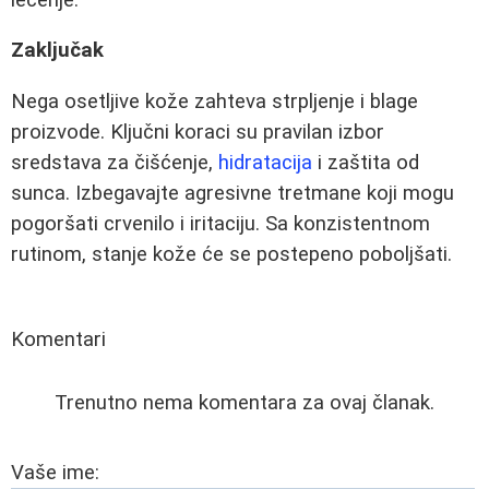
Zaključak
Nega osetljive kože zahteva strpljenje i blage
proizvode. Ključni koraci su pravilan izbor
sredstava za čišćenje,
hidratacija
i zaštita od
sunca. Izbegavajte agresivne tretmane koji mogu
pogoršati crvenilo i iritaciju. Sa konzistentnom
rutinom, stanje kože će se postepeno poboljšati.
Komentari
Trenutno nema komentara za ovaj članak.
Vaše ime: