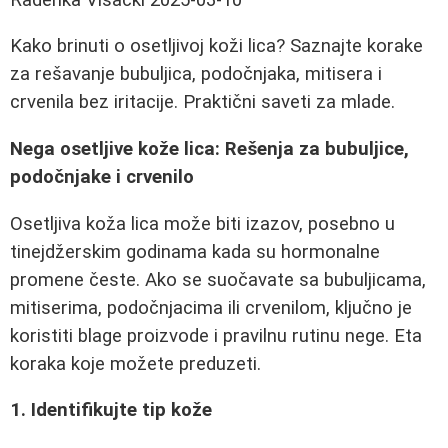
Kako brinuti o osetljivoj koži lica? Saznajte korake
za rešavanje bubuljica, podočnjaka, mitisera i
crvenila bez iritacije. Praktični saveti za mlade.
Nega osetljive kože lica: Rešenja za bubuljice,
podočnjake i crvenilo
Osetljiva koža lica može biti izazov, posebno u
tinejdžerskim godinama kada su hormonalne
promene česte. Ako se suočavate sa bubuljicama,
mitiserima, podočnjacima ili crvenilom, ključno je
koristiti blage proizvode i pravilnu rutinu nege. Eta
koraka koje možete preduzeti.
1. Identifikujte tip kože