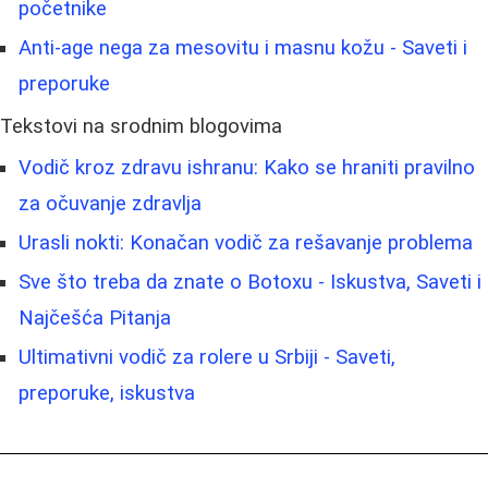
početnike
Anti-age nega za mesovitu i masnu kožu - Saveti i
preporuke
Tekstovi na srodnim blogovima
Vodič kroz zdravu ishranu: Kako se hraniti pravilno
za očuvanje zdravlja
Urasli nokti: Konačan vodič za rešavanje problema
Sve što treba da znate o Botoxu - Iskustva, Saveti i
Najčešća Pitanja
Ultimativni vodič za rolere u Srbiji - Saveti,
preporuke, iskustva