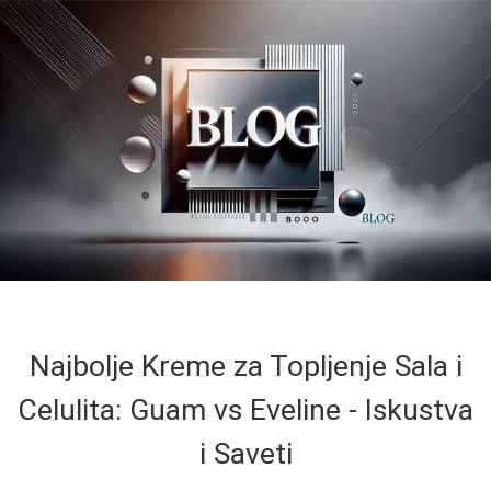
Najbolje Kreme za Topljenje Sala i
Celulita: Guam vs Eveline - Iskustva
i Saveti