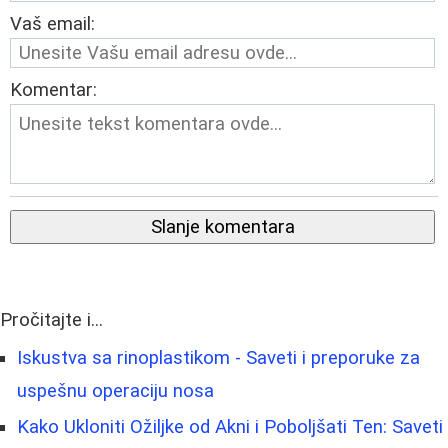
Vaš email:
Komentar:
Slanje komentara
Pročitajte i...
Iskustva sa rinoplastikom - Saveti i preporuke za
uspešnu operaciju nosa
Kako Ukloniti Ožiljke od Akni i Poboljšati Ten: Saveti