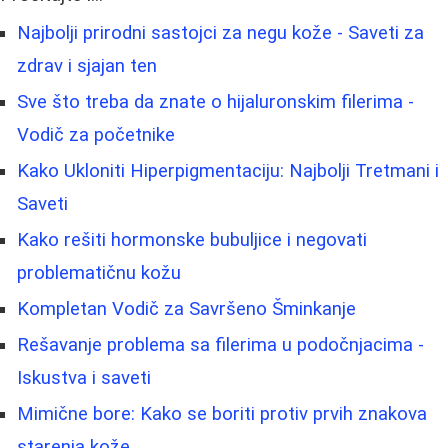
Najbolji prirodni sastojci za negu kože - Saveti za
zdrav i sjajan ten
Sve što treba da znate o hijaluronskim filerima -
Vodič za početnike
Kako Ukloniti Hiperpigmentaciju: Najbolji Tretmani i
Saveti
Kako rešiti hormonske bubuljice i negovati
problematičnu kožu
Kompletan Vodič za Savršeno Šminkanje
Rešavanje problema sa filerima u podočnjacima -
Iskustva i saveti
Mimične bore: Kako se boriti protiv prvih znakova
starenja kože