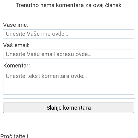
Trenutno nema komentara za ovaj članak.
Vaše ime:
Vaš email:
Komentar:
Slanje komentara
Pročitajte i...