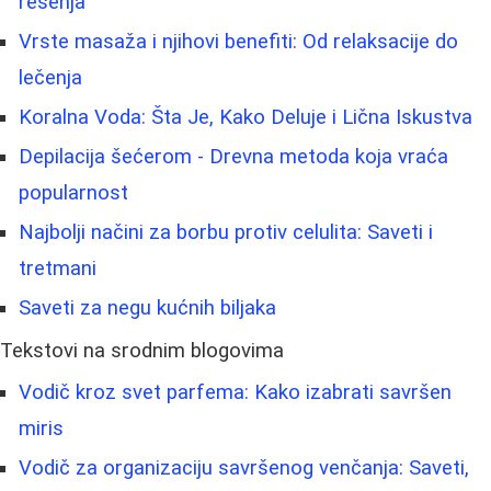
rešenja
Vrste masaža i njihovi benefiti: Od relaksacije do
lečenja
Koralna Voda: Šta Je, Kako Deluje i Lična Iskustva
Depilacija šećerom - Drevna metoda koja vraća
popularnost
Najbolji načini za borbu protiv celulita: Saveti i
tretmani
Saveti za negu kućnih biljaka
Tekstovi na srodnim blogovima
Vodič kroz svet parfema: Kako izabrati savršen
miris
Vodič za organizaciju savršenog venčanja: Saveti,