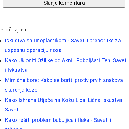
Slanje komentara
Pročitajte i...
Iskustva sa rinoplastikom - Saveti i preporuke za
uspešnu operaciju nosa
Kako Ukloniti Ožiljke od Akni i Poboljšati Ten: Saveti
i Iskustva
Mimične bore: Kako se boriti protiv prvih znakova
starenja kože
Kako Ishrana Utječe na Kožu Lica: Lična Iskustva i
Saveti
Kako rešiti problem bubuljica i fleka - Saveti i