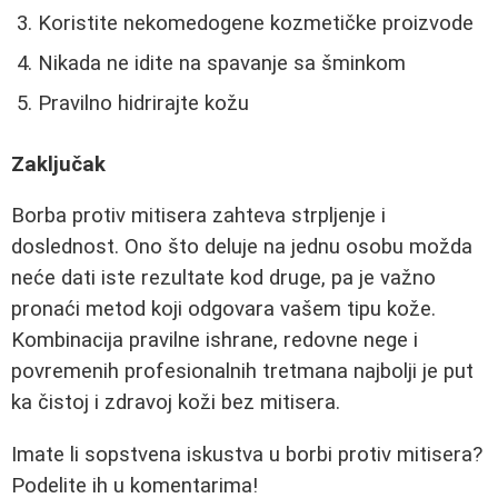
Koristite nekomedogene kozmetičke proizvode
Nikada ne idite na spavanje sa šminkom
Pravilno hidrirajte kožu
Zaključak
Borba protiv mitisera zahteva strpljenje i
doslednost. Ono što deluje na jednu osobu možda
neće dati iste rezultate kod druge, pa je važno
pronaći metod koji odgovara vašem tipu kože.
Kombinacija pravilne ishrane, redovne nege i
povremenih profesionalnih tretmana najbolji je put
ka čistoj i zdravoj koži bez mitisera.
Imate li sopstvena iskustva u borbi protiv mitisera?
Podelite ih u komentarima!