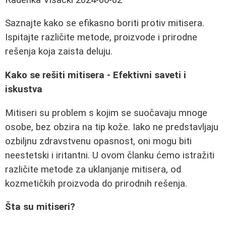
Saznajte kako se efikasno boriti protiv mitisera.
Ispitajte različite metode, proizvode i prirodne
rešenja koja zaista deluju.
Kako se rešiti mitisera - Efektivni saveti i
iskustva
Mitiseri su problem s kojim se suočavaju mnoge
osobe, bez obzira na tip kože. Iako ne predstavljaju
ozbiljnu zdravstvenu opasnost, oni mogu biti
neestetski i iritantni. U ovom članku ćemo istražiti
različite metode za uklanjanje mitisera, od
kozmetičkih proizvoda do prirodnih rešenja.
Šta su mitiseri?