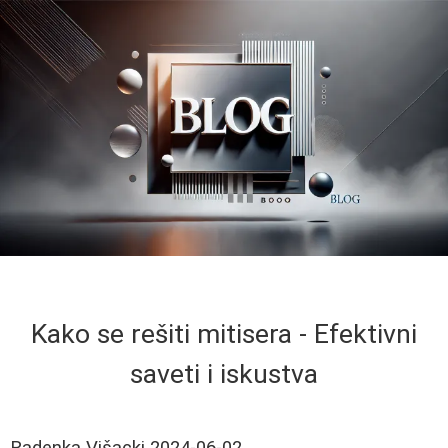
Kako se rešiti mitisera - Efektivni
saveti i iskustva
Radenka Višacki
2024-06-02