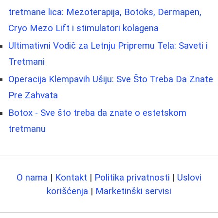
tretmane lica: Mezoterapija, Botoks, Dermapen,
Cryo Mezo Lift i stimulatori kolagena
Ultimativni Vodič za Letnju Pripremu Tela: Saveti i
Tretmani
Operacija Klempavih Ušiju: Sve Što Treba Da Znate
Pre Zahvata
Botox - Sve što treba da znate o estetskom
tretmanu
O nama
|
Kontakt
|
Politika privatnosti
|
Uslovi
korišćenja
|
Marketinški servisi