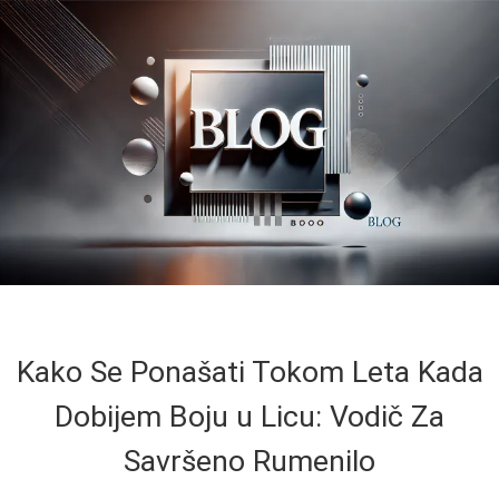
Kako Se Ponašati Tokom Leta Kada
Dobijem Boju u Licu: Vodič Za
Savršeno Rumenilo