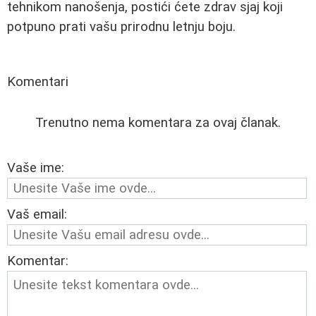
tehnikom nanošenja, postići ćete zdrav sjaj koji
potpuno prati vašu prirodnu letnju boju.
Komentari
Trenutno nema komentara za ovaj članak.
Vaše ime:
Vaš email:
Komentar: