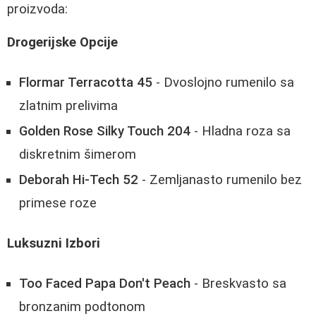
proizvoda:
Drogerijske Opcije
Flormar Terracotta 45
- Dvoslojno rumenilo sa
zlatnim prelivima
Golden Rose Silky Touch 204
- Hladna roza sa
diskretnim šimerom
Deborah Hi-Tech 52
- Zemljanasto rumenilo bez
primese roze
Luksuzni Izbori
Too Faced Papa Don't Peach
- Breskvasto sa
bronzanim podtonom