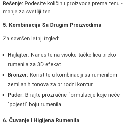
Rešenje:
Podesite količinu proizvoda prema tenu -
manje za svetliji ten
5. Kombinacija Sa Drugim Proizvodima
Za savršen letnji izgled:
Hajlajter:
Nanesite na visoke tačke lica preko
rumenila za 3D efekat
Bronzer:
Koristite u kombinaciji sa rumenilom
zemljanih tonova za prirodni kontur
Puder:
Birajte prozračne formulacije koje neće
"pojesti" boju rumenila
6. Čuvanje i Higijena Rumenila