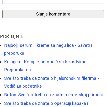
Slanje komentara
Pročitajte i...
Najbolji serumi i kreme za negu lica - Saveti i
preporuke
Kolagen - Kompletan Vodič sa Iskustvima i
Preporukama
Sve što treba da znate o hijaluronskim filerima -
Vodič za početnike
Botox: Sve što treba da znate o estetskoj primeni
Sve što treba da znate o operaciji kapaka i