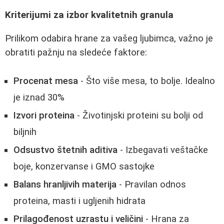
Kriterijumi za izbor kvalitetnih granula
Prilikom odabira hrane za vašeg ljubimca, važno je
obratiti pažnju na sledeće faktore:
Procenat mesa
- Što više mesa, to bolje. Idealno
je iznad 30%
Izvori proteina
- Životinjski proteini su bolji od
biljnih
Odsustvo štetnih aditiva
- Izbegavati veštačke
boje, konzervanse i GMO sastojke
Balans hranljivih materija
- Pravilan odnos
proteina, masti i ugljenih hidrata
Prilagođenost uzrastu i veličini
- Hrana za