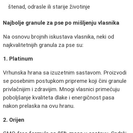
štenad, odrasle ili starije životinje
Najbolje granule za pse po mišljenju vlasnika
Na osnovu brojnih iskustava vlasnika, neki od
najkvalitetnijih granula za pse su:
1. Platinum
Vrhunska hrana sa izuzetnim sastavom. Proizvodi
se posebnim postupkom pripreme koji čini granule
privlačnijim i zdravijim. Mnogi vlasnici primećuju
poboljšanje kvaliteta dlake i energičnost pasa
nakon prelaska na ovu hranu.
2. Orijen