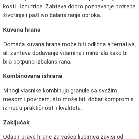
kosti i iznutrice. Zahteva dobro poznavanje potreba
životinje i pažljivo balansiranje obroka.
Kuvana hrana
Domaća kuvana hrana može biti odlična alternativa,
ali zahteva dodavanje vitamina i minerala kako bi
bila potpuno izbalansirana.
Kombinovana ishrana
Mnogi vlasnike kombinuju granule sa svežim
mesom i povrćem, što može biti dobar kompromis
između praktičnosti i kvaliteta.
Zaključak
Odabir prave hrane za vašeg ljubimca zavisi od