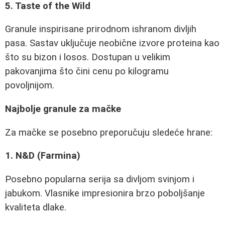
5. Taste of the Wild
Granule inspirisane prirodnom ishranom divljih
pasa. Sastav uključuje neobične izvore proteina kao
što su bizon i losos. Dostupan u velikim
pakovanjima što čini cenu po kilogramu
povoljnijom.
Najbolje granule za mačke
Za mačke se posebno preporučuju sledeće hrane:
1. N&D (Farmina)
Posebno popularna serija sa divljom svinjom i
jabukom. Vlasnike impresionira brzo poboljšanje
kvaliteta dlake.