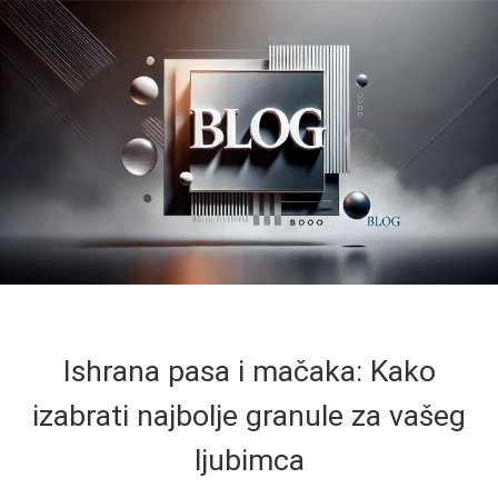
Ishrana pasa i mačaka: Kako
izabrati najbolje granule za vašeg
ljubimca