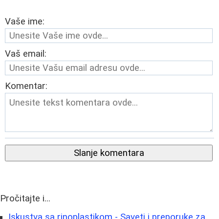
Vaše ime:
Vaš email:
Komentar:
Slanje komentara
Pročitajte i...
Iskustva sa rinoplastikom - Saveti i preporuke za