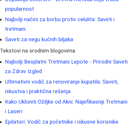
popularnost
Najbolji načini za borbu protiv celulita: Saveti i
tretmani
Saveti za negu kućnih biljaka
Tekstovi na srodnim blogovima
Najbolji Besplatni Tretmani Lepote - Prirodni Saveti
za Zdrav Izgled
Ultimativni vodič za renoviranje kupatila: Saveti,
iskustva i praktična rešenja
Kako Ukloniti Ožiljke od Akni: Najefikasniji Tretmani
i Laseri
Epilatori: Vodič za početnike i iskusne korisnike