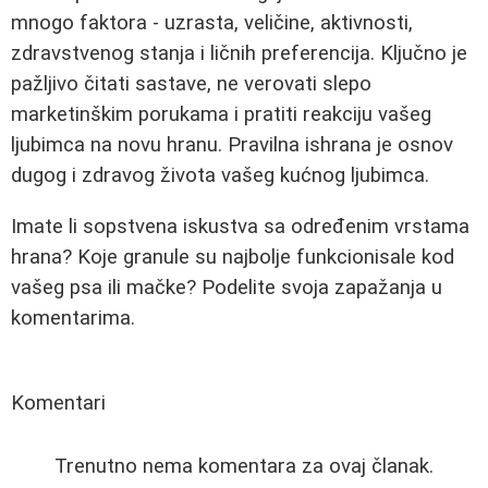
mnogo faktora - uzrasta, veličine, aktivnosti,
zdravstvenog stanja i ličnih preferencija. Ključno je
pažljivo čitati sastave, ne verovati slepo
marketinškim porukama i pratiti reakciju vašeg
ljubimca na novu hranu. Pravilna ishrana je osnov
dugog i zdravog života vašeg kućnog ljubimca.
Imate li sopstvena iskustva sa određenim vrstama
hrana? Koje granule su najbolje funkcionisale kod
vašeg psa ili mačke? Podelite svoja zapažanja u
komentarima.
Komentari
Trenutno nema komentara za ovaj članak.