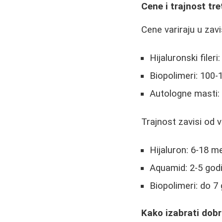
Cene i trajnost t
Cene variraju u zavi
Hijaluronski filer
Biopolimeri: 100-
Autologne masti: 
Trajnost zavisi od vr
Hijaluron: 6-18 m
Aquamid: 2-5 god
Biopolimeri: do 7
Kako izabrati dob