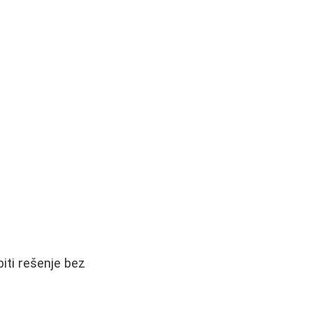
biti rešenje bez