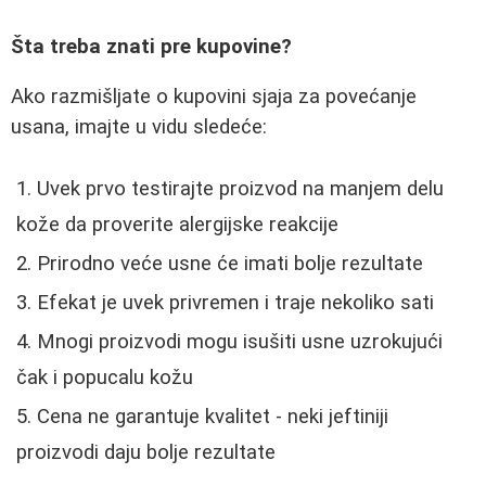
Šta treba znati pre kupovine?
Ako razmišljate o kupovini sjaja za povećanje
usana, imajte u vidu sledeće:
Uvek prvo testirajte proizvod na manjem delu
kože da proverite alergijske reakcije
Prirodno veće usne će imati bolje rezultate
Efekat je uvek privremen i traje nekoliko sati
Mnogi proizvodi mogu isušiti usne uzrokujući
čak i popucalu kožu
Cena ne garantuje kvalitet - neki jeftiniji
proizvodi daju bolje rezultate