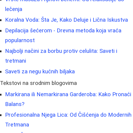
lečenja
Koralna Voda: Šta Je, Kako Deluje i Lična Iskustva
Depilacija šećerom - Drevna metoda koja vraća
popularnost
Najbolji načini za borbu protiv celulita: Saveti i
tretmani
Saveti za negu kućnih biljaka
Tekstovi na srodnim blogovima
Markirana ili Nemarkirana Garderoba: Kako Pronaći
Balans?
Profesionalna Njega Lica: Od Čišćenja do Modernih
Tretmana