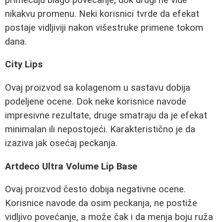
nikakvu promenu. Neki korisnici tvrde da efekat
postaje vidljiviji nakon višestruke primene tokom
dana.
City Lips
Ovaj proizvod sa kolagenom u sastavu dobija
podeljene ocene. Dok neke korisnice navode
impresivne rezultate, druge smatraju da je efekat
minimalan ili nepostojeći. Karakteristično je da
izaziva jak osećaj peckanja.
Artdeco Ultra Volume Lip Base
Ovaj proizvod često dobija negativne ocene.
Korisnice navode da osim peckanja, ne postiže
vidljivo povećanje, a može čak i da menja boju ruža