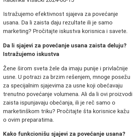
Istražujemo efektivnost sjajeva za povećanje
usana. Da li zaista daju rezultate ili je samo
marketing? Pročitajte iskustva korisnica i savete.
Da li sjajevi za povećanje usana zaista deluju?
Istražujemo iskustva
Žene širom sveta žele da imaju punije i privlačnije
usne. U potrazi za brzim rešenjem, mnoge posežu
za specijalnim sjajevima za usne koji obećavaju
trenutno povećanje volumena. Ali da li ovi proizvodi
zaista ispunjavaju obećanja, ili je reč samo o
marketinškom triku? Pročitajte šta korisnice kažu
o ovim preparatima.
Kako funkcionišu sjajevi za povećanje usana?