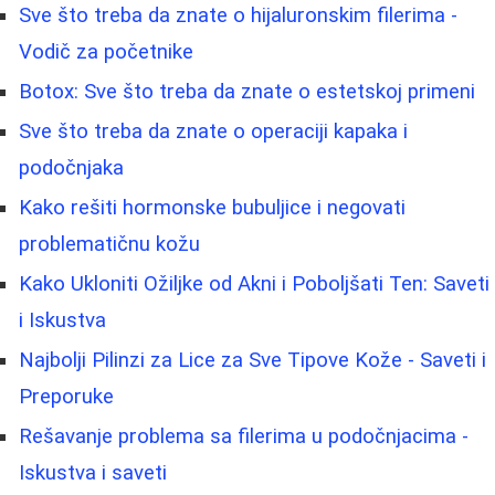
Sve što treba da znate o hijaluronskim filerima -
Vodič za početnike
Botox: Sve što treba da znate o estetskoj primeni
Sve što treba da znate o operaciji kapaka i
podočnjaka
Kako rešiti hormonske bubuljice i negovati
problematičnu kožu
Kako Ukloniti Ožiljke od Akni i Poboljšati Ten: Saveti
i Iskustva
Najbolji Pilinzi za Lice za Sve Tipove Kože - Saveti i
Preporuke
Rešavanje problema sa filerima u podočnjacima -
Iskustva i saveti