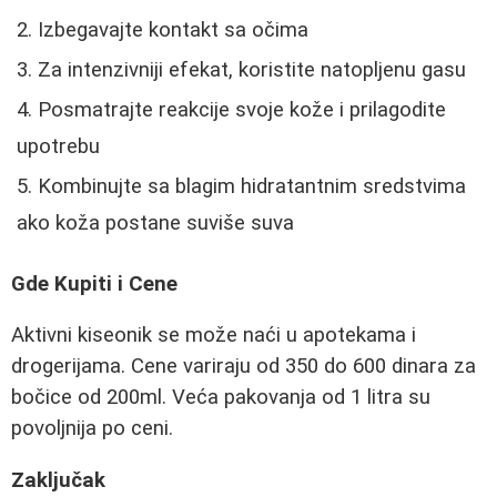
Izbegavajte kontakt sa očima
Za intenzivniji efekat, koristite natopljenu gasu
Posmatrajte reakcije svoje kože i prilagodite
upotrebu
Kombinujte sa blagim hidratantnim sredstvima
ako koža postane suviše suva
Gde Kupiti i Cene
Aktivni kiseonik se može naći u apotekama i
drogerijama. Cene variraju od 350 do 600 dinara za
bočice od 200ml. Veća pakovanja od 1 litra su
povoljnija po ceni.
Zaključak