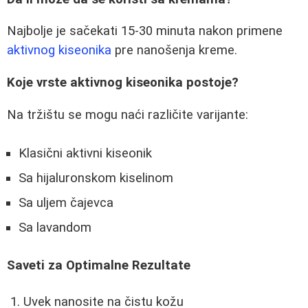
Najbolje je sačekati 15-30 minuta nakon primene
aktivnog kiseonika
pre nanošenja kreme.
Koje vrste aktivnog kiseonika postoje?
Na tržištu se mogu naći različite varijante:
Klasični aktivni kiseonik
Sa hijaluronskom kiselinom
Sa uljem čajevca
Sa lavandom
Saveti za Optimalne Rezultate
Uvek nanosite na čistu kožu