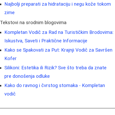
Najbolji preparati za hidrataciju i negu kože tokom
zime
Tekstovi na srodnim blogovima
Kompletan Vodič za Rad na Turističkim Brodovima:
Iskustva, Saveti i Praktične Informacije
Kako se Spakovati za Put: Krajnji Vodič za Savršen
Kofer
Silikoni: Estetika ili Rizik? Sve što treba da znate
pre donošenja odluke
Kako do ravnog i čvrstog stomaka - Kompletan
vodič