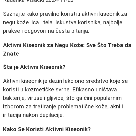
Saznajte kako pravilno koristiti aktivni kiseonik za
negu kože lica i tela. Iskustva korisnika, najbolje
prakse i odgovori na česta pitanja.
Aktivni Kiseonik za Negu Kože: Sve Što Treba da
Znate
Šta je Aktivni Kiseonik?
Aktivni kiseonik je dezinfekciono sredstvo koje se
koristi u kozmetičke svrhe. Efikasno uništava
bakterije, viruse i gljivice, što ga čini popularnim
izborom za tretiranje problematične kože, akni i
iritacija nakon depilacije.
Kako Se Koristi Aktivni Kiseonik?