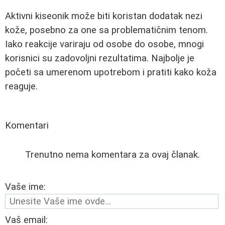
Aktivni kiseonik može biti koristan dodatak nezi
kože, posebno za one sa problematičnim tenom.
Iako reakcije variraju od osobe do osobe, mnogi
korisnici su zadovoljni rezultatima. Najbolje je
početi sa umerenom upotrebom i pratiti kako koža
reaguje.
Komentari
Trenutno nema komentara za ovaj članak.
Vaše ime:
Vaš email: