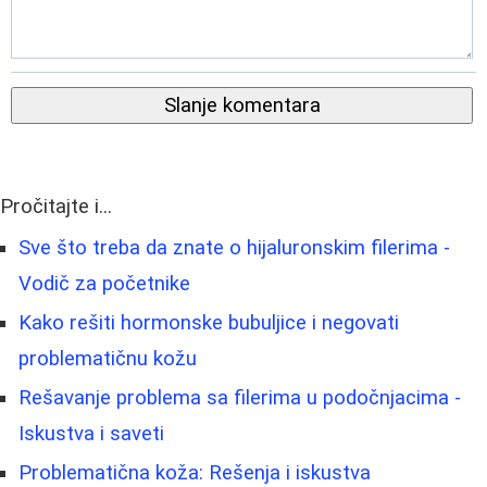
Slanje komentara
Pročitajte i...
Sve što treba da znate o hijaluronskim filerima -
Vodič za početnike
Kako rešiti hormonske bubuljice i negovati
problematičnu kožu
Rešavanje problema sa filerima u podočnjacima -
Iskustva i saveti
Problematična koža: Rešenja i iskustva