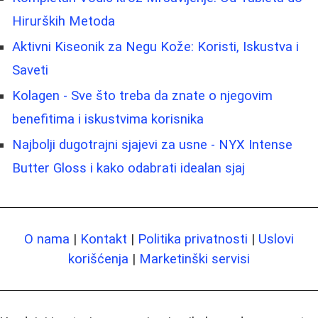
Hirurških Metoda
Aktivni Kiseonik za Negu Kože: Koristi, Iskustva i
Saveti
Kolagen - Sve što treba da znate o njegovim
benefitima i iskustvima korisnika
Najbolji dugotrajni sjajevi za usne - NYX Intense
Butter Gloss i kako odabrati idealan sjaj
O nama
|
Kontakt
|
Politika privatnosti
|
Uslovi
korišćenja
|
Marketinški servisi