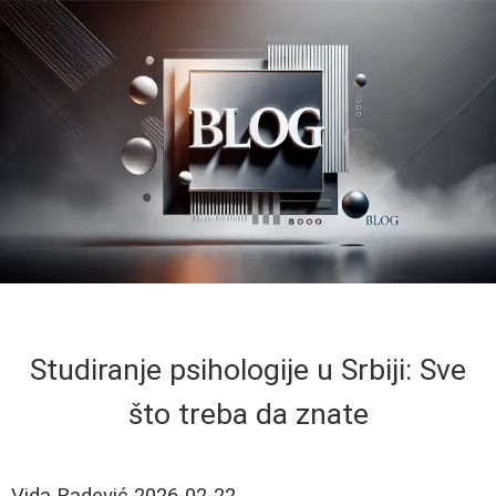
Studiranje psihologije u Srbiji: Sve
što treba da znate
Vida Radević
2026-02-22