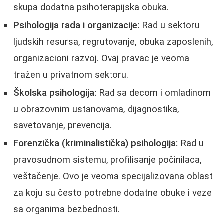
skupa dodatna psihoterapijska obuka.
Psihologija rada i organizacije:
Rad u sektoru
ljudskih resursa, regrutovanje, obuka zaposlenih,
organizacioni razvoj. Ovaj pravac je veoma
tražen u privatnom sektoru.
Školska psihologija:
Rad sa decom i omladinom
u obrazovnim ustanovama, dijagnostika,
savetovanje, prevencija.
Forenzička (kriminalistička) psihologija:
Rad u
pravosudnom sistemu, profilisanje počinilaca,
veštačenje. Ovo je veoma specijalizovana oblast
za koju su često potrebne dodatne obuke i veze
sa organima bezbednosti.