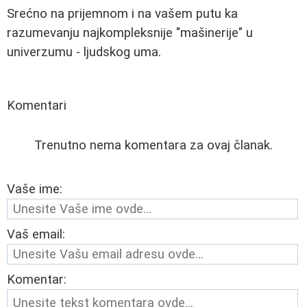
Srećno na prijemnom i na vašem putu ka
razumevanju najkompleksnije "mašinerije" u
univerzumu - ljudskog uma.
Komentari
Trenutno nema komentara za ovaj članak.
Vaše ime:
Vaš email:
Komentar: