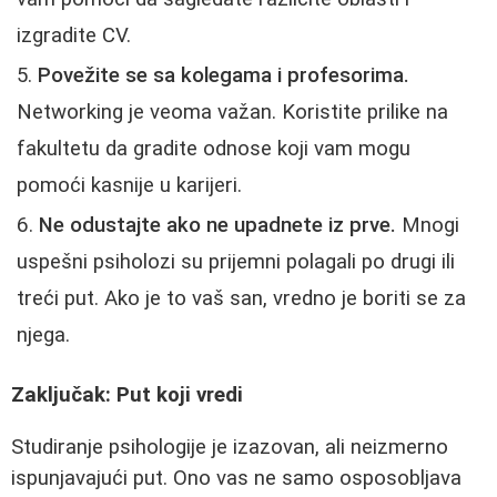
izgradite CV.
Povežite se sa kolegama i profesorima.
Networking je veoma važan. Koristite prilike na
fakultetu da gradite odnose koji vam mogu
pomoći kasnije u karijeri.
Ne odustajte ako ne upadnete iz prve.
Mnogi
uspešni psiholozi su prijemni polagali po drugi ili
treći put. Ako je to vaš san, vredno je boriti se za
njega.
Zaključak: Put koji vredi
Studiranje psihologije je izazovan, ali neizmerno
ispunjavajući put. Ono vas ne samo osposobljava