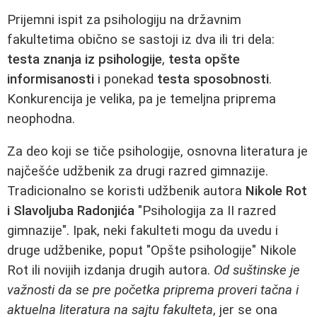
Prijemni ispit za psihologiju na državnim
fakultetima obično se sastoji iz dva ili tri dela:
testa znanja iz psihologije
,
testa opšte
informisanosti
i ponekad
testa sposobnosti
.
Konkurencija je velika, pa je temeljna priprema
neophodna.
Za deo koji se tiče psihologije, osnovna literatura je
najčešće udžbenik za drugi razred gimnazije.
Tradicionalno se koristi udžbenik autora
Nikole Rot
i Slavoljuba Radonjića
"Psihologija za II razred
gimnazije". Ipak, neki fakulteti mogu da uvedu i
druge udžbenike, poput "Opšte psihologije" Nikole
Rot ili novijih izdanja drugih autora.
Od suštinske je
važnosti da se pre početka priprema proveri tačna i
aktuelna literatura na sajtu fakulteta
, jer se ona