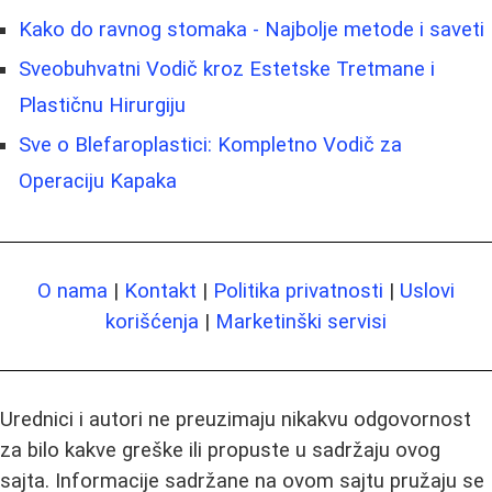
Kako do ravnog stomaka - Najbolje metode i saveti
Sveobuhvatni Vodič kroz Estetske Tretmane i
Plastičnu Hirurgiju
Sve o Blefaroplastici: Kompletno Vodič za
Operaciju Kapaka
O nama
|
Kontakt
|
Politika privatnosti
|
Uslovi
korišćenja
|
Marketinški servisi
Urednici i autori ne preuzimaju nikakvu odgovornost
za bilo kakve greške ili propuste u sadržaju ovog
sajta. Informacije sadržane na ovom sajtu pružaju se