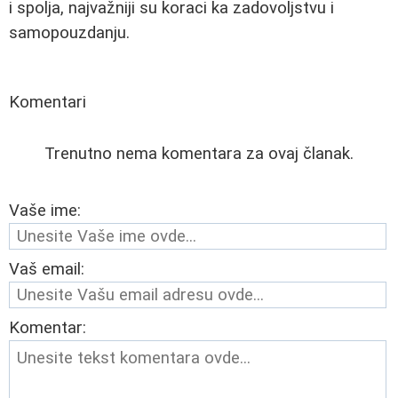
i spolja, najvažniji su koraci ka zadovoljstvu i
samopouzdanju.
Komentari
Trenutno nema komentara za ovaj članak.
Vaše ime:
Vaš email:
Komentar: