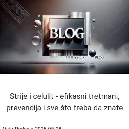
Strije i celulit - efikasni tretmani,
prevencija i sve što treba da znate
Vida Radević
2026-05-28