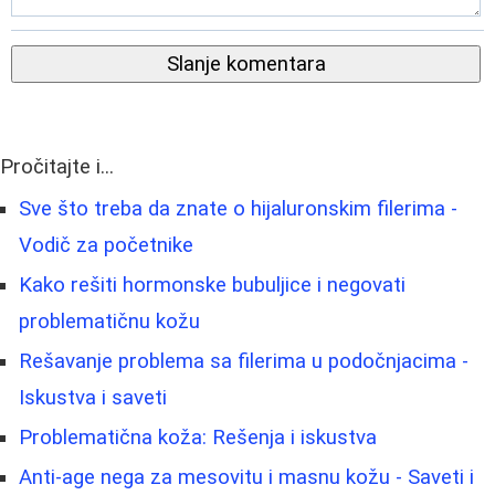
Slanje komentara
Pročitajte i...
Sve što treba da znate o hijaluronskim filerima -
Vodič za početnike
Kako rešiti hormonske bubuljice i negovati
problematičnu kožu
Rešavanje problema sa filerima u podočnjacima -
Iskustva i saveti
Problematična koža: Rešenja i iskustva
Anti-age nega za mesovitu i masnu kožu - Saveti i