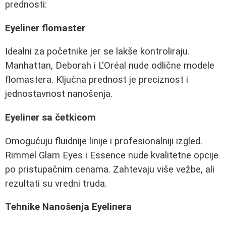
prednosti:
Eyeliner flomaster
Idealni za početnike jer se lakše kontroliraju.
Manhattan, Deborah i L'Oréal nude odlične modele
flomastera. Ključna prednost je preciznost i
jednostavnost nanošenja.
Eyeliner sa četkicom
Omogućuju fluidnije linije i profesionalniji izgled.
Rimmel Glam Eyes i Essence nude kvalitetne opcije
po pristupačnim cenama. Zahtevaju više vežbe, ali
rezultati su vredni truda.
Tehnike Nanošenja Eyelinera