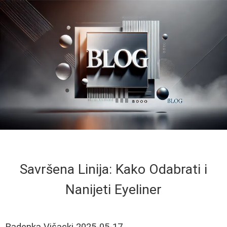
Savršena Linija: Kako Odabrati i
Nanijeti Eyeliner
Radenka Višacki
2025-05-17