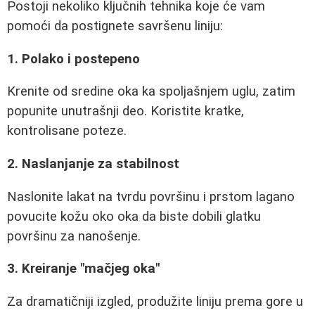
Postoji nekoliko ključnih tehnika koje će vam
pomoći da postignete savršenu liniju:
1. Polako i postepeno
Krenite od sredine oka ka spoljašnjem uglu, zatim
popunite unutrašnji deo. Koristite kratke,
kontrolisane poteze.
2. Naslanjanje za stabilnost
Naslonite lakat na tvrdu površinu i prstom lagano
povucite kožu oko oka da biste dobili glatku
površinu za nanošenje.
3. Kreiranje "mačjeg oka"
Za dramatičniji izgled, produžite liniju prema gore u