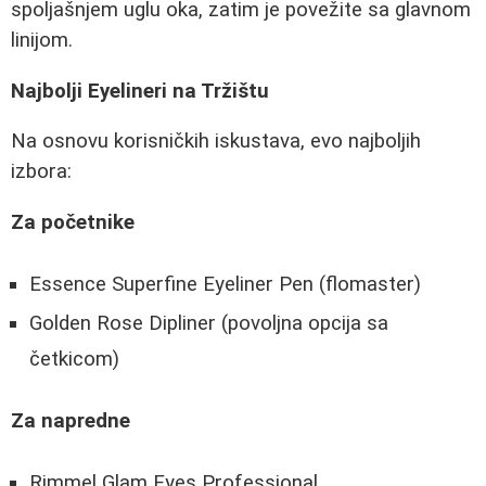
spoljašnjem uglu oka, zatim je povežite sa glavnom
linijom.
Najbolji Eyelineri na Tržištu
Na osnovu korisničkih iskustava, evo najboljih
izbora:
Za početnike
Essence Superfine Eyeliner Pen (flomaster)
Golden Rose Dipliner (povoljna opcija sa
četkicom)
Za napredne
Rimmel Glam Eyes Professional