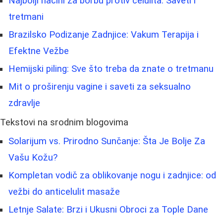
Najbolji načini za borbu protiv celulita: Saveti i
tretmani
Brazilsko Podizanje Zadnjice: Vakum Terapija i
Efektne Vežbe
Hemijski piling: Sve što treba da znate o tretmanu
Mit o proširenju vagine i saveti za seksualno
zdravlje
Tekstovi na srodnim blogovima
Solarijum vs. Prirodno Sunčanje: Šta Je Bolje Za
Vašu Kožu?
Kompletan vodič za oblikovanje nogu i zadnjice: od
vežbi do anticelulit masaže
Letnje Salate: Brzi i Ukusni Obroci za Tople Dane