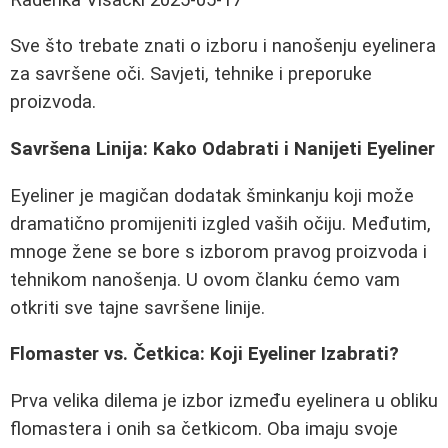
Sve što trebate znati o izboru i nanošenju eyelinera
za savršene oči. Savjeti, tehnike i preporuke
proizvoda.
Savršena Linija: Kako Odabrati i Nanijeti Eyeliner
Eyeliner je magičan dodatak šminkanju koji može
dramatično promijeniti izgled vaših očiju. Međutim,
mnoge žene se bore s izborom pravog proizvoda i
tehnikom nanošenja. U ovom članku ćemo vam
otkriti sve tajne savršene linije.
Flomaster vs. Četkica: Koji Eyeliner Izabrati?
Prva velika dilema je izbor između eyelinera u obliku
flomastera i onih sa četkicom. Oba imaju svoje