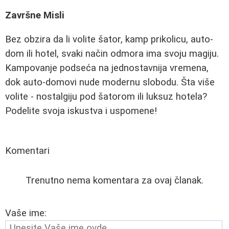
Završne Misli
Bez obzira da li volite šator, kamp prikolicu, auto-
dom ili hotel, svaki način odmora ima svoju magiju.
Kampovanje podseća na jednostavnija vremena,
dok auto-domovi nude modernu slobodu. Šta više
volite - nostalgiju pod šatorom ili luksuz hotela?
Podelite svoja iskustva i uspomene!
Komentari
Trenutno nema komentara za ovaj članak.
Vaše ime: