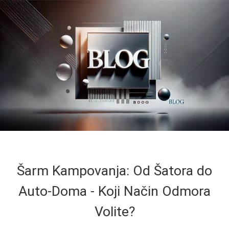
Šarm Kampovanja: Od Šatora do
Auto-Doma - Koji Način Odmora
Volite?