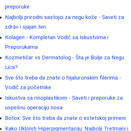
preporuke
Najbolji prirodni sastojci za negu kože - Saveti za
zdrav i sjajan ten
Kolagen - Kompletan Vodič sa Iskustvima i
Preporukama
Kozmetičar vs Dermatolog - Šta je Bolje za Negu
Lica?
Sve što treba da znate o hijaluronskim filerima -
Vodič za početnike
Iskustva sa rinoplastikom - Saveti i preporuke za
uspešnu operaciju nosa
Botox: Sve što treba da znate o estetskoj primeni
Kako Ukloniti Hiperpigmentaciju: Najbolji Tretmani i