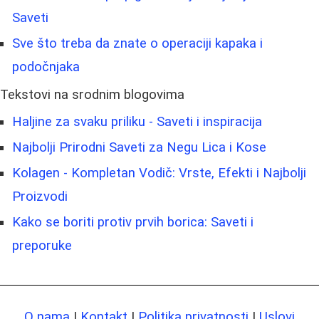
Saveti
Sve što treba da znate o operaciji kapaka i
podočnjaka
Tekstovi na srodnim blogovima
Haljine za svaku priliku - Saveti i inspiracija
Najbolji Prirodni Saveti za Negu Lica i Kose
Kolagen - Kompletan Vodič: Vrste, Efekti i Najbolji
Proizvodi
Kako se boriti protiv prvih borica: Saveti i
preporuke
O nama
|
Kontakt
|
Politika privatnosti
|
Uslovi