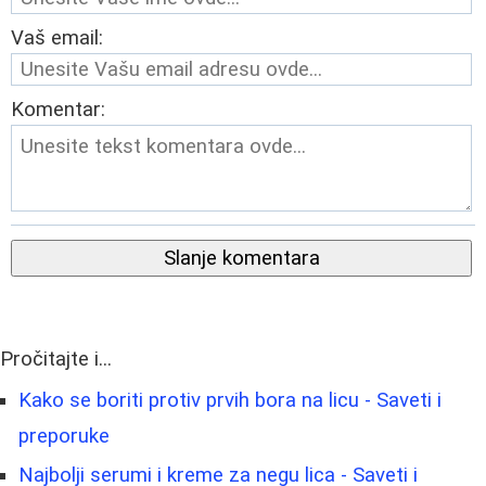
Vaš email:
Komentar:
Slanje komentara
Pročitajte i...
Kako se boriti protiv prvih bora na licu - Saveti i
preporuke
Najbolji serumi i kreme za negu lica - Saveti i