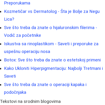
Preporukama
Kozmetičar vs Dermatolog - Šta je Bolje za Negu
Lica?
Sve što treba da znate o hijaluronskim filerima -
Vodič za početnike
Iskustva sa rinoplastikom - Saveti i preporuke za
uspešnu operaciju nosa
Botox: Sve što treba da znate o estetskoj primeni
Kako Ukloniti Hiperpigmentaciju: Najbolji Tretmani i
Saveti
Sve što treba da znate o operaciji kapaka i
podočnjaka
Tekstovi na srodnim blogovima