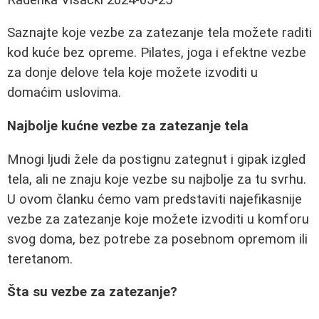
Saznajte koje vezbe za zatezanje tela možete raditi
kod kuće bez opreme. Pilates, joga i efektne vezbe
za donje delove tela koje možete izvoditi u
domaćim uslovima.
Najbolje kućne vezbe za zatezanje tela
Mnogi ljudi žele da postignu zategnut i gipak izgled
tela, ali ne znaju koje vezbe su najbolje za tu svrhu.
U ovom članku ćemo vam predstaviti najefikasnije
vezbe za zatezanje koje možete izvoditi u komforu
svog doma, bez potrebe za posebnom opremom ili
teretanom.
Šta su vezbe za zatezanje?