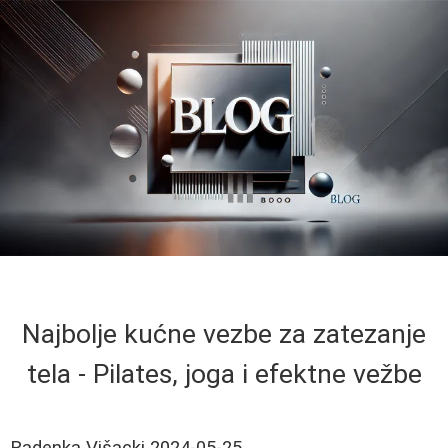
Najbolje kućne vezbe za zatezanje
tela - Pilates, joga i efektne vežbe
Radenka Višacki
2024-05-25