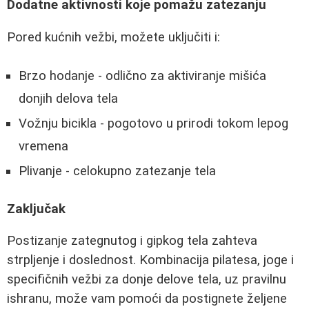
Dodatne aktivnosti koje pomažu zatezanju
Pored kućnih vežbi, možete uključiti i:
Brzo hodanje - odlično za aktiviranje mišića
donjih delova tela
Vožnju bicikla - pogotovo u prirodi tokom lepog
vremena
Plivanje - celokupno zatezanje tela
Zaključak
Postizanje zategnutog i gipkog tela zahteva
strpljenje i doslednost. Kombinacija pilatesa, joge i
specifičnih vežbi za donje delove tela, uz pravilnu
ishranu, može vam pomoći da postignete željene