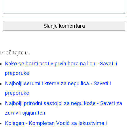
Slanje komentara
Pročitajte i...
Kako se boriti protiv prvih bora na licu - Saveti i
preporuke
Najbolji serumi i kreme za negu lica - Saveti i
preporuke
Najbolji prirodni sastojci za negu kože - Saveti za
zdrav i sjajan ten
Kolagen - Kompletan Vodič sa Iskustvima i