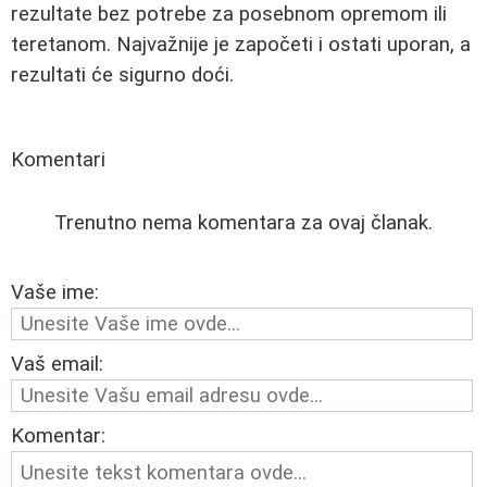
rezultate bez potrebe za posebnom opremom ili
teretanom. Najvažnije je započeti i ostati uporan, a
rezultati će sigurno doći.
Komentari
Trenutno nema komentara za ovaj članak.
Vaše ime:
Vaš email:
Komentar: