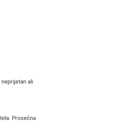
neprijatan ali
ktela. Prosečna