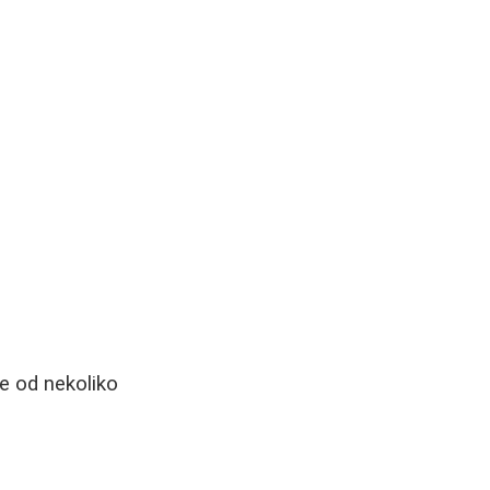
se od nekoliko