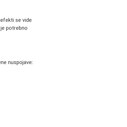
efekti se vide
 je potrebno
ne nuspojave: