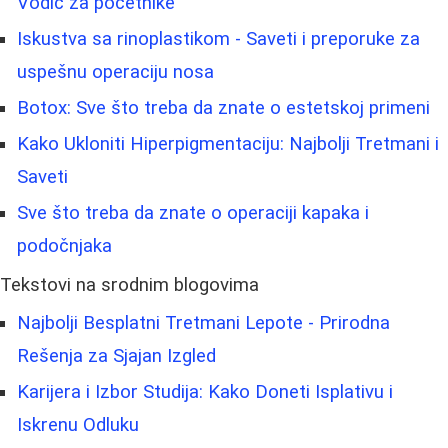
Vodič za početnike
Iskustva sa rinoplastikom - Saveti i preporuke za
uspešnu operaciju nosa
Botox: Sve što treba da znate o estetskoj primeni
Kako Ukloniti Hiperpigmentaciju: Najbolji Tretmani i
Saveti
Sve što treba da znate o operaciji kapaka i
podočnjaka
Tekstovi na srodnim blogovima
Najbolji Besplatni Tretmani Lepote - Prirodna
Rešenja za Sjajan Izgled
Karijera i Izbor Studija: Kako Doneti Isplativu i
Iskrenu Odluku