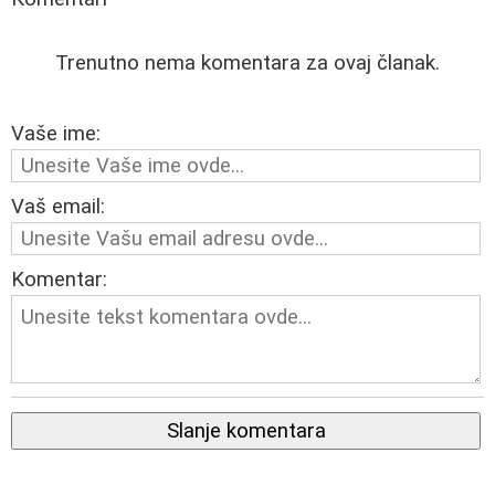
Trenutno nema komentara za ovaj članak.
Vaše ime:
Vaš email:
Komentar:
Slanje komentara