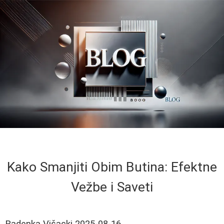
Kako Smanjiti Obim Butina: Efektne
Vežbe i Saveti
Radenka Višacki
2025-08-16