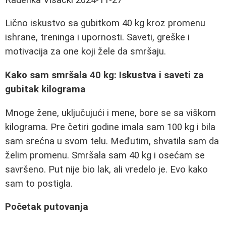
Lično iskustvo sa gubitkom 40 kg kroz promenu
ishrane, treninga i upornosti. Saveti, greške i
motivacija za one koji žele da smršaju.
Kako sam smršala 40 kg: Iskustva i saveti za
gubitak kilograma
Mnoge žene, uključujući i mene, bore se sa viškom
kilograma. Pre četiri godine imala sam 100 kg i bila
sam srećna u svom telu. Međutim, shvatila sam da
želim promenu. Smršala sam 40 kg i osećam se
savršeno. Put nije bio lak, ali vredelo je. Evo kako
sam to postigla.
Početak putovanja