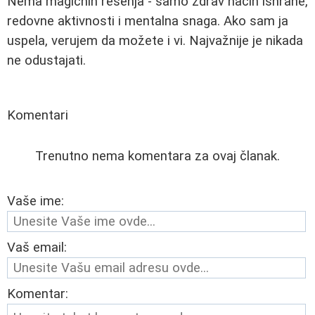
Nema magičnih rešenja - samo zdrav način ishrane,
redovne aktivnosti i mentalna snaga. Ako sam ja
uspela, verujem da možete i vi. Najvažnije je nikada
ne odustajati.
Komentari
Trenutno nema komentara za ovaj članak.
Vaše ime:
Vaš email:
Komentar: