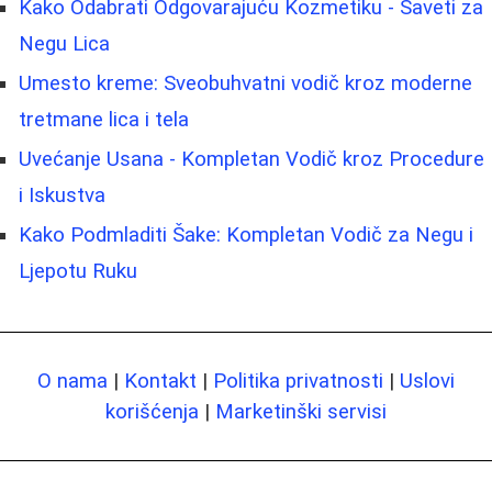
Kako Odabrati Odgovarajuću Kozmetiku - Saveti za
Negu Lica
Umesto kreme: Sveobuhvatni vodič kroz moderne
tretmane lica i tela
Uvećanje Usana - Kompletan Vodič kroz Procedure
i Iskustva
Kako Podmladiti Šake: Kompletan Vodič za Negu i
Ljepotu Ruku
O nama
|
Kontakt
|
Politika privatnosti
|
Uslovi
korišćenja
|
Marketinški servisi