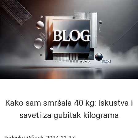
Kako sam smršala 40 kg: Iskustva i
saveti za gubitak kilograma
Radenka Višacki
2024-11-27