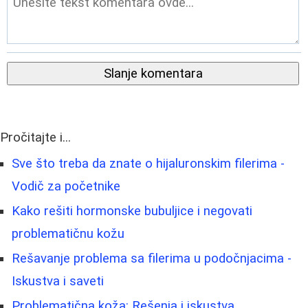
Slanje komentara
Pročitajte i...
Sve što treba da znate o hijaluronskim filerima -
Vodič za početnike
Kako rešiti hormonske bubuljice i negovati
problematičnu kožu
Rešavanje problema sa filerima u podočnjacima -
Iskustva i saveti
Problematična koža: Rešenja i iskustva