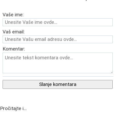
Vaše ime:
Vaš email:
Komentar:
Slanje komentara
Pročitajte i...