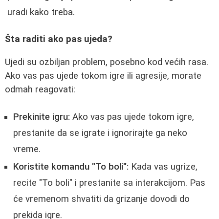
uradi kako treba.
Šta raditi ako pas ujeda?
Ujedi su ozbiljan problem, posebno kod većih rasa.
Ako vas pas ujede tokom igre ili agresije, morate
odmah reagovati:
Prekinite igru:
Ako vas pas ujede tokom igre,
prestanite da se igrate i ignorirajte ga neko
vreme.
Koristite komandu "To boli":
Kada vas ugrize,
recite "To boli" i prestanite sa interakcijom. Pas
će vremenom shvatiti da grizanje dovodi do
prekida igre.