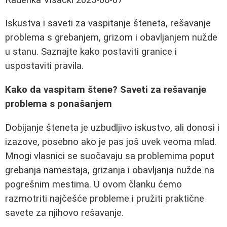
Iskustva i saveti za vaspitanje šteneta, rešavanje
problema s grebanjem, grizom i obavljanjem nužde
u stanu. Saznajte kako postaviti granice i
uspostaviti pravila.
Kako da vaspitam štene? Saveti za rešavanje
problema s ponašanjem
Dobijanje šteneta je uzbudljivo iskustvo, ali donosi i
izazove, posebno ako je pas još uvek veoma mlad.
Mnogi vlasnici se suočavaju sa problemima poput
grebanja namestaja, grizanja i obavljanja nužde na
pogrešnim mestima. U ovom članku ćemo
razmotriti najčešće probleme i pružiti praktične
savete za njihovo rešavanje.