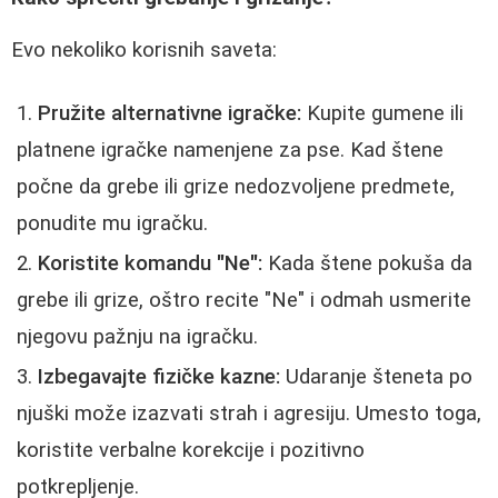
Evo nekoliko korisnih saveta:
Pružite alternativne igračke:
Kupite gumene ili
platnene igračke namenjene za pse. Kad štene
počne da grebe ili grize nedozvoljene predmete,
ponudite mu igračku.
Koristite komandu "Ne":
Kada štene pokuša da
grebe ili grize, oštro recite "Ne" i odmah usmerite
njegovu pažnju na igračku.
Izbegavajte fizičke kazne:
Udaranje šteneta po
njuški može izazvati strah i agresiju. Umesto toga,
koristite verbalne korekcije i pozitivno
potkrepljenje.