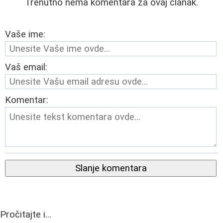
Trenutno nema komentara za ovaj članak.
Vaše ime:
Vaš email:
Komentar:
Slanje komentara
Pročitajte i...