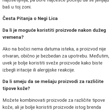
baš u toj zoni.
Česta Pitanja o Negi Lica
Da li je moguće koristiti proizvode nakon dužeg
vremena?
Ako na bočici nema datuma isteka, a proizvod nije
otvaran, obično je bezbedan za upotrebu. Međutim,
uvek je bolje koristiti sveže proizvode kako biste
izbegli iritacije ili alergijske reakcije.
Da li smeju da se mešaju proizvodi za različite
tipove kože?
Možete kombinovati proizvode za različite tipove
kože, ali je bolje koristiti proizvode istog brenda