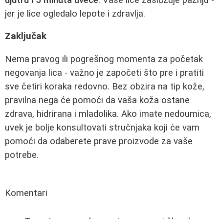
jer je lice ogledalo lepote i zdravlja.
Zaključak
Nema pravog ili pogrešnog momenta za početak
negovanja lica - važno je započeti što pre i pratiti
sve četiri koraka redovno. Bez obzira na tip kože,
pravilna nega će pomoći da vaša koža ostane
zdrava, hidrirana i mladolika. Ako imate nedoumica,
uvek je bolje konsultovati stručnjaka koji će vam
pomoći da odaberete prave proizvode za vaše
potrebe.
Komentari