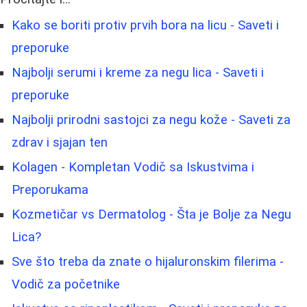
Kako se boriti protiv prvih bora na licu - Saveti i
preporuke
Najbolji serumi i kreme za negu lica - Saveti i
preporuke
Najbolji prirodni sastojci za negu kože - Saveti za
zdrav i sjajan ten
Kolagen - Kompletan Vodič sa Iskustvima i
Preporukama
Kozmetičar vs Dermatolog - Šta je Bolje za Negu
Lica?
Sve što treba da znate o hijaluronskim filerima -
Vodič za početnike