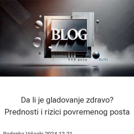
Da li je gladovanje zdravo?
Prednosti i rizici povremenog posta
Radenka Višacki
2024-12-21