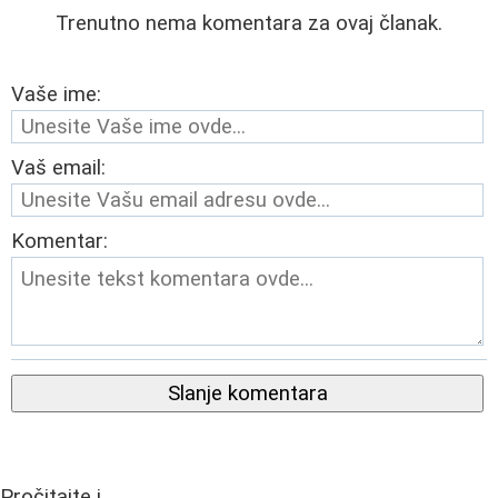
Trenutno nema komentara za ovaj članak.
Vaše ime:
Vaš email:
Komentar:
Slanje komentara
Pročitajte i...