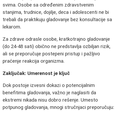
svima. Osobe sa određenim zdravstvenim
stanjima, trudnice, dojilje, deca i adolescenti ne bi
trebali da praktikuju gladovanje bez konsultacije sa
lekarom.
Za zdrave odrasle osobe, kratkotrajno gladovanje
(do 24-48 sati) obično ne predstavlja ozbiljan rizik,
ali se preporučuje postepeni pristup i pažljivo
praćenje reakcija organizma.
Zaključak: Umerenost je ključ
Dok postoje izvesni dokazi o potencijalnim
benefitima gladovanja, važno je naglasiti da
ekstremi nikada nisu dobro rešenje. Umesto
potpunog gladovanja, mnogi stručnjaci preporučuju: