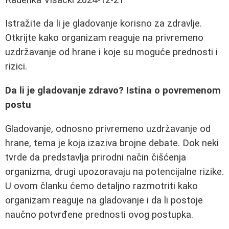
Istražite da li je gladovanje korisno za zdravlje.
Otkrijte kako organizam reaguje na privremeno
uzdržavanje od hrane i koje su moguće prednosti i
rizici.
Da li je gladovanje zdravo? Istina o povremenom
postu
Gladovanje, odnosno privremeno uzdržavanje od
hrane, tema je koja izaziva brojne debate. Dok neki
tvrde da predstavlja prirodni način čišćenja
organizma, drugi upozoravaju na potencijalne rizike.
U ovom članku ćemo detaljno razmotriti kako
organizam reaguje na gladovanje i da li postoje
naučno potvrđene prednosti ovog postupka.