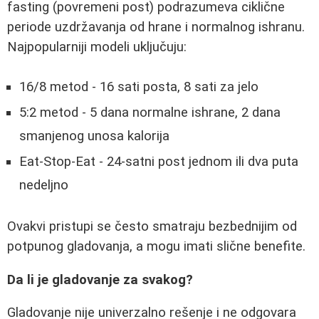
fasting (povremeni post) podrazumeva ciklične
periode uzdržavanja od hrane i normalnog ishranu.
Najpopularniji modeli uključuju:
16/8 metod - 16 sati posta, 8 sati za jelo
5:2 metod - 5 dana normalne ishrane, 2 dana
smanjenog unosa kalorija
Eat-Stop-Eat - 24-satni post jednom ili dva puta
nedeljno
Ovakvi pristupi se često smatraju bezbednijim od
potpunog gladovanja, a mogu imati slične benefite.
Da li je gladovanje za svakog?
Gladovanje nije univerzalno rešenje i ne odgovara