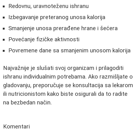
Redovnu, uravnoteženu ishranu
Izbegavanje preteranog unosa kalorija
Smanjenje unosa prerađene hrane i šećera
Povećanje fizičke aktivnosti
Povremene dane sa smanjenim unosom kalorija
Najvažnije je slušati svoj organizam i prilagoditi
ishranu individualnim potrebama. Ako razmišljate o
gladovanju, preporučuje se konsultacija sa lekarom
ili nutricionistom kako biste osigurali da to radite
na bezbedan način.
Komentari