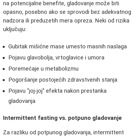
na potencijalne benefite, gladovanje može biti
opasno, posebno ako se sprovodi bez adekvatnog
nadzora ili preduzetih mera opreza. Neki od rizika
uključuju:
Gubitak mišićne mase umesto masnih naslaga
Pojavu glavobolja, vrtoglavice i umora
Poremećaje u metabolizmu
Pogoršanje postojećih zdravstvenih stanja
Pojavu "joj-joj" efekta nakon prestanka
gladovanja
Intermittent fasting vs. potpuno gladovanje
Za razliku od potpunog gladovanja, intermittent