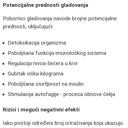
Potencijalne prednosti gladovanja
Pobornici gladovanja navode brojne potencijalne
prednosti, uključujući:
Detoksikacija organizma
Poboljšana funkcija imunološkog sistema
Regulacija nivoa šećera u krvi
Gubitak viška kilograma
Poboljšana osetljivost na insulin
Stimulacija autofagije - procesa obnove ćelija
Rizici i mogući negativni efekti
Iako postoji određeni broj istraživanja koja ukazuju