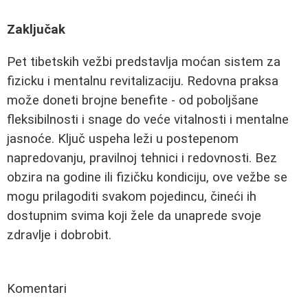
Zaključak
Pet tibetskih vežbi predstavlja moćan sistem za
fizicku i mentalnu revitalizaciju. Redovna praksa
može doneti brojne benefite - od poboljšane
fleksibilnosti i snage do veće vitalnosti i mentalne
jasnoće. Ključ uspeha leži u postepenom
napredovanju, pravilnoj tehnici i redovnosti. Bez
obzira na godine ili fizičku kondiciju, ove vežbe se
mogu prilagoditi svakom pojedincu, čineći ih
dostupnim svima koji žele da unaprede svoje
zdravlje i dobrobit.
Komentari