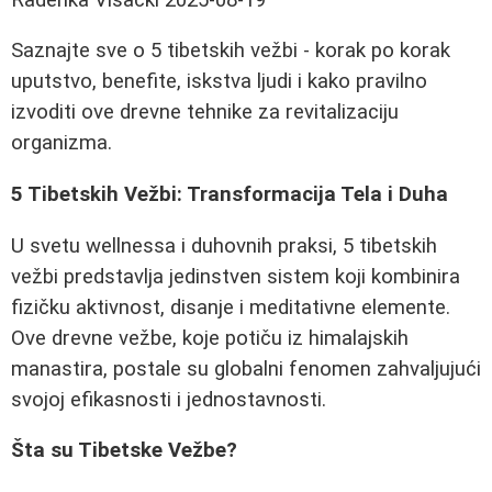
Saznajte sve o 5 tibetskih vežbi - korak po korak
uputstvo, benefite, iskstva ljudi i kako pravilno
izvoditi ove drevne tehnike za revitalizaciju
organizma.
5 Tibetskih Vežbi: Transformacija Tela i Duha
U svetu wellnessa i duhovnih praksi, 5 tibetskih
vežbi predstavlja jedinstven sistem koji kombinira
fizičku aktivnost, disanje i meditativne elemente.
Ove drevne vežbe, koje potiču iz himalajskih
manastira, postale su globalni fenomen zahvaljujući
svojoj efikasnosti i jednostavnosti.
Šta su Tibetske Vežbe?