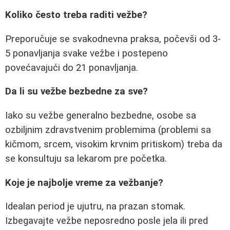
Koliko često treba raditi vežbe?
Preporučuje se svakodnevna praksa, počevši od 3-
5 ponavljanja svake vežbe i postepeno
povećavajući do 21 ponavljanja.
Da li su vežbe bezbedne za sve?
Iako su vežbe generalno bezbedne, osobe sa
ozbiljnim zdravstvenim problemima (problemi sa
kičmom, srcem, visokim krvnim pritiskom) treba da
se konsultuju sa lekarom pre početka.
Koje je najbolje vreme za vežbanje?
Idealan period je ujutru, na prazan stomak.
Izbegavajte vežbe neposredno posle jela ili pred