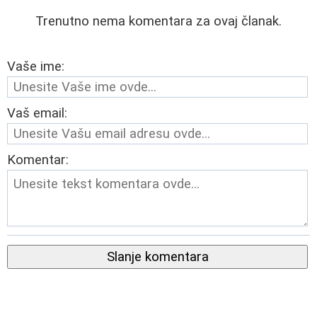
Trenutno nema komentara za ovaj članak.
Vaše ime:
Vaš email:
Komentar:
Slanje komentara