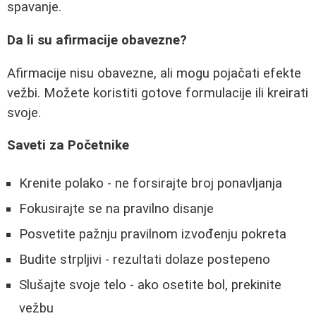
spavanje.
Da li su afirmacije obavezne?
Afirmacije nisu obavezne, ali mogu pojačati efekte
vežbi. Možete koristiti gotove formulacije ili kreirati
svoje.
Saveti za Početnike
Krenite polako - ne forsirajte broj ponavljanja
Fokusirajte se na pravilno disanje
Posvetite pažnju pravilnom izvođenju pokreta
Budite strpljivi - rezultati dolaze postepeno
Slušajte svoje telo - ako osetite bol, prekinite
vežbu