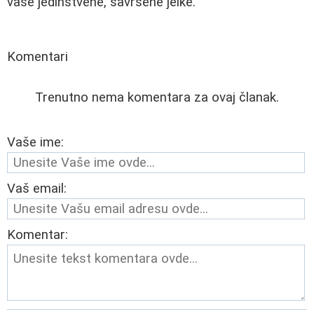
vaše jedinstvene, savršene jelke.
Komentari
Trenutno nema komentara za ovaj članak.
Vaše ime:
Vaš email:
Komentar: