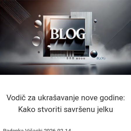
Vodič za ukrašavanje nove godine:
Kako stvoriti savršenu jelku
Radenka Višacki
2026-02-14