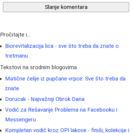
Slanje komentara
Pročitajte i...
Biorevitalizacija lica - sve što treba da znate o
tretmanu
Tekstovi na srodnim blogovima
Matične ćelije iz pupčane vrpce: Sve što treba da
znate
Dorucak - Najvažniji Obrok Dana
Vodič za Rešavanje Problema na Facebooku i
Messengeru
Kompletan vodič kroz OPI lakove - finiši, kolekcije i