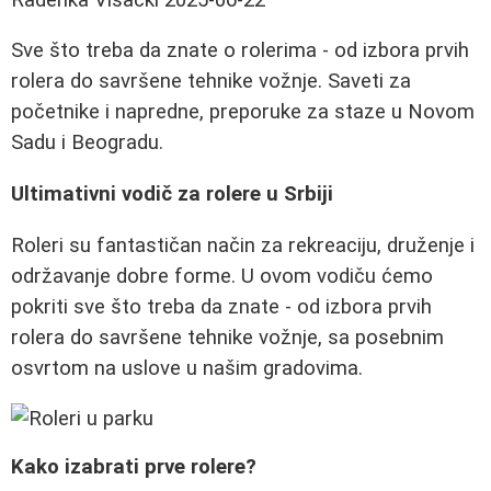
Sve što treba da znate o rolerima - od izbora prvih
rolera do savršene tehnike vožnje. Saveti za
početnike i napredne, preporuke za staze u Novom
Sadu i Beogradu.
Ultimativni vodič za rolere u Srbiji
Roleri su fantastičan način za rekreaciju, druženje i
održavanje dobre forme. U ovom vodiču ćemo
pokriti sve što treba da znate - od izbora prvih
rolera do savršene tehnike vožnje, sa posebnim
osvrtom na uslove u našim gradovima.
Kako izabrati prve rolere?