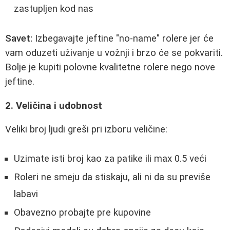
zastupljen kod nas
Savet:
Izbegavajte jeftine "no-name" rolere jer će
vam oduzeti uživanje u vožnji i brzo će se pokvariti.
Bolje je kupiti polovne kvalitetne rolere nego nove
jeftine.
2. Veličina i udobnost
Veliki broj ljudi greši pri izboru veličine:
Uzimate isti broj kao za patike ili max 0.5 veći
Roleri ne smeju da stiskaju, ali ni da su previše
labavi
Obavezno probajte pre kupovine