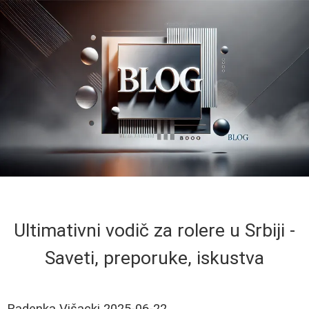
Ultimativni vodič za rolere u Srbiji -
Saveti, preporuke, iskustva
Radenka Višacki
2025-06-22