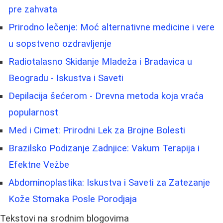
pre zahvata
Prirodno lečenje: Moć alternativne medicine i vere
u sopstveno ozdravljenje
Radiotalasno Skidanje Mladeža i Bradavica u
Beogradu - Iskustva i Saveti
Depilacija šećerom - Drevna metoda koja vraća
popularnost
Med i Cimet: Prirodni Lek za Brojne Bolesti
Brazilsko Podizanje Zadnjice: Vakum Terapija i
Efektne Vežbe
Abdominoplastika: Iskustva i Saveti za Zatezanje
Kože Stomaka Posle Porodjaja
Tekstovi na srodnim blogovima