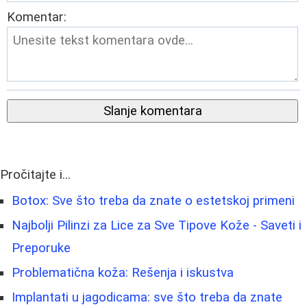
Komentar:
Slanje komentara
Pročitajte i...
Botox: Sve što treba da znate o estetskoj primeni
Najbolji Pilinzi za Lice za Sve Tipove Kože - Saveti i
Preporuke
Problematična koža: Rešenja i iskustva
Implantati u jagodicama: sve što treba da znate