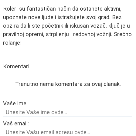
Roleri su fantastičan način da ostanete aktivni,
upoznate nove ljude i istražujete svoj grad. Bez
obzira da li ste početnik ili iskusan vozač, ključ je u
pravilnoj opremi, strpljenju i redovnoj vožnji. Srećno
rolanje!
Komentari
Trenutno nema komentara za ovaj članak.
Vaše ime:
Vaš email: