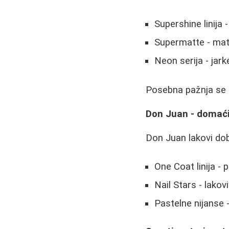
Supershine linija - 
Supermatte - mat 
Neon serija - jark
Posebna pažnja se 
Don Juan - domaći
Don Juan lakovi dob
One Coat linija - 
Nail Stars - lakov
Pastelne nijanse