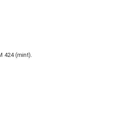
 424 (mint).