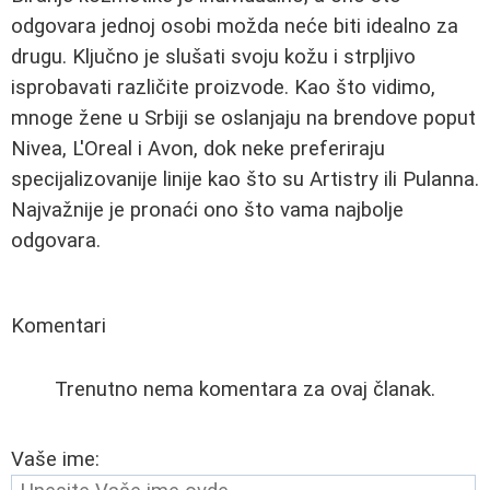
odgovara jednoj osobi možda neće biti idealno za
drugu. Ključno je slušati svoju kožu i strpljivo
isprobavati različite proizvode. Kao što vidimo,
mnoge žene u Srbiji se oslanjaju na brendove poput
Nivea, L'Oreal i Avon, dok neke preferiraju
specijalizovanije linije kao što su Artistry ili Pulanna.
Najvažnije je pronaći ono što vama najbolje
odgovara.
Komentari
Trenutno nema komentara za ovaj članak.
Vaše ime: