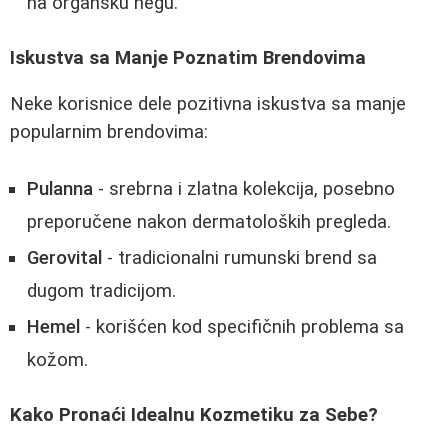
na organsku negu.
Iskustva sa Manje Poznatim Brendovima
Neke korisnice dele pozitivna iskustva sa manje
popularnim brendovima:
Pulanna
- srebrna i zlatna kolekcija, posebno
preporučene nakon dermatoloških pregleda.
Gerovital
- tradicionalni rumunski brend sa
dugom tradicijom.
Hemel
- korišćen kod specifičnih problema sa
kožom.
Kako Pronaći Idealnu Kozmetiku za Sebe?