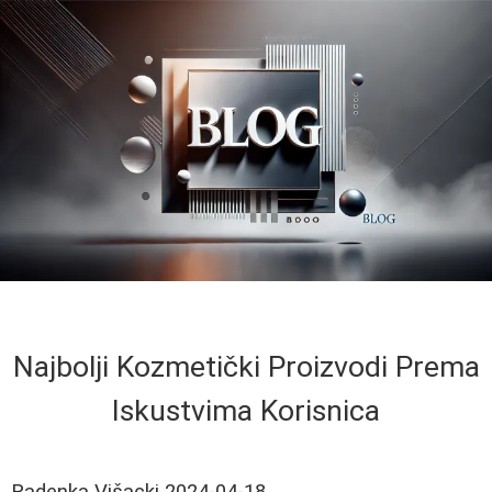
Najbolji Kozmetički Proizvodi Prema
Iskustvima Korisnica
Radenka Višacki
2024-04-18