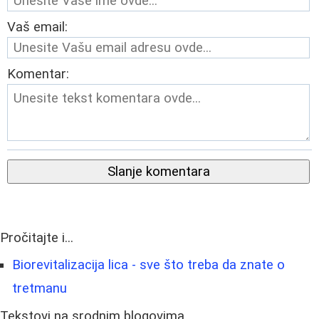
Vaš email:
Komentar:
Slanje komentara
Pročitajte i...
Biorevitalizacija lica - sve što treba da znate o
tretmanu
Tekstovi na srodnim blogovima