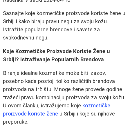
Saznajte koje kozmetičke proizvode koriste žene u
Srbiji i kako biraju pravu negu za svoju kožu.
Istražite popularne brendove i savete za
svakodnevnu negu.
Koje Kozmetičke Proizvode Koriste Žene u
Srbiji? Istraživanje Popularnih Brendova
Biranje idealne kozmetike može biti izazov,
posebno kada postoji toliko različitih brendova i
proizvoda na tržištu. Mnoge žene provede godine
tražeći pravu kombinaciju proizvoda za svoju kožu.
U ovom članku, istražujemo koje
kozmetičke
proizvode koriste žene
u Srbiji i koje su njihove
preporuke.