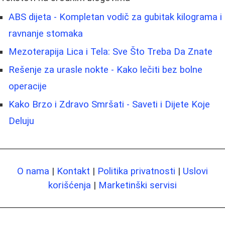
ABS dijeta - Kompletan vodič za gubitak kilograma i
ravnanje stomaka
Mezoterapija Lica i Tela: Sve Što Treba Da Znate
Rešenje za urasle nokte - Kako lečiti bez bolne
operacije
Kako Brzo i Zdravo Smršati - Saveti i Dijete Koje
Deluju
O nama
|
Kontakt
|
Politika privatnosti
|
Uslovi
korišćenja
|
Marketinški servisi