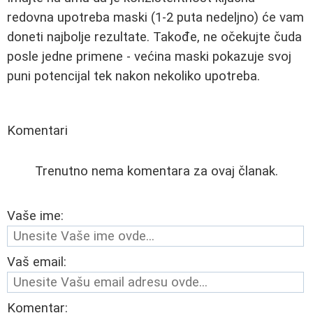
redovna upotreba maski (1-2 puta nedeljno) će vam
doneti najbolje rezultate. Takođe, ne očekujte čuda
posle jedne primene - većina maski pokazuje svoj
puni potencijal tek nakon nekoliko upotreba.
Komentari
Trenutno nema komentara za ovaj članak.
Vaše ime:
Vaš email:
Komentar: