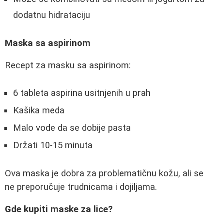
dodatnu hidrataciju
Maska sa aspirinom
Recept za masku sa aspirinom:
6 tableta aspirina usitnjenih u prah
Kašika meda
Malo vode da se dobije pasta
Držati 10-15 minuta
Ova maska je dobra za problematičnu kožu, ali se
ne preporučuje trudnicama i dojiljama.
Gde kupiti maske za lice?