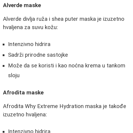
Alverde maske
Alverde divlja ruža i shea puter maska je izuzetno
hvaljena za suvu kožu:
Intenzivno hidrira
Sadrži prirodne sastojke
Može da se koristi i kao noćna krema u tankom
sloju
Afrodita maske
Afrodita Why Extreme Hydration maska je takođe
izuzetno hvaljena:
Intenzivno hidrira