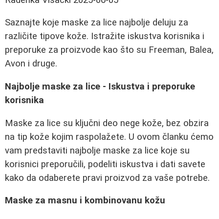
Saznajte koje maske za lice najbolje deluju za
različite tipove kože. Istražite iskustva korisnika i
preporuke za proizvode kao što su Freeman, Balea,
Avon i druge.
Najbolje maske za lice - Iskustva i preporuke
korisnika
Maske za lice su ključni deo nege kože, bez obzira
na tip kože kojim raspolažete. U ovom članku ćemo
vam predstaviti najbolje maske za lice koje su
korisnici preporučili, podeliti iskustva i dati savete
kako da odaberete pravi proizvod za vaše potrebe.
Maske za masnu i kombinovanu kožu