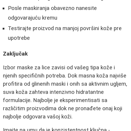
Posle maskiranja obavezno nanesite
odgovarajuću kremu
Testirajte proizvod na manjoj površini kože pre
upotrebe
Zaključak
Izbor maske za lice zavisi od vašeg tipa kože i
njenih specifičnih potreba. Dok masna koža najviše
profitira od glinenih maski i onih sa aktivnim ugljem,
suva koža zahteva intenzivno hidratantne
formulacije. Najbolje je eksperimentisati sa
različitim proizvodima dok ne pronađete onaj koji
najbolje odgovara vašoj koži.
Imajte na umu da je konzistentnost ključna -