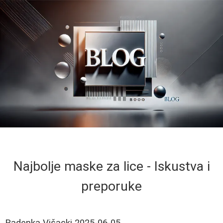
Najbolje maske za lice - Iskustva i
preporuke
Radenka Višacki
2025-06-05