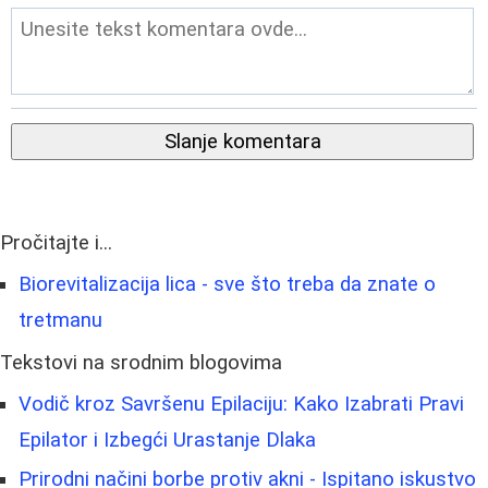
Slanje komentara
Pročitajte i...
Biorevitalizacija lica - sve što treba da znate o
tretmanu
Tekstovi na srodnim blogovima
Vodič kroz Savršenu Epilaciju: Kako Izabrati Pravi
Epilator i Izbegći Urastanje Dlaka
Prirodni načini borbe protiv akni - Ispitano iskustvo